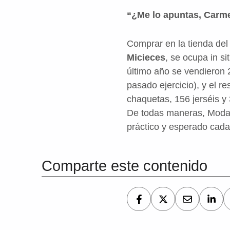
“¿Me lo apuntas, Carm
Comprar en la tienda de
Micieces
, se ocupa in s
último año se vendieron 
pasado ejercicio), y el 
chaquetas,
156 jerséis y
De todas maneras, Modas 
práctico y esperado cad
Volver a la navegación principal
Comparte este contenido