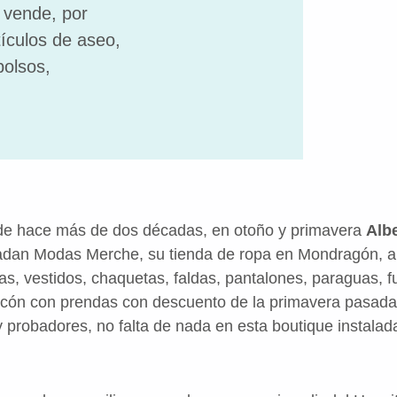
e vende, por
tículos de aseo,
bolsos,
sde hace más de dos décadas, en otoño y primavera
Alb
adan Modas Merche, su tienda de ropa en Mondragón, a
sas, vestidos, chaquetas, faldas, pantalones, paraguas,
incón con prendas con descuento de la primavera pasada
y probadores, no falta de nada en esta boutique instala