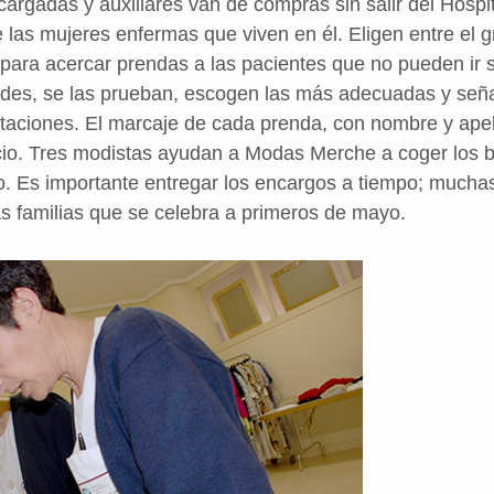
rgadas y auxiliares van de compras sin salir del Hospit
as mujeres enfermas que viven en él. Eligen entre el gr
 para acercar prendas a las pacientes que no pueden ir s
des, se las prueban, escogen las más adecuadas y señal
taciones. El marcaje de cada prenda, con nombre y apell
ecio. Tres modistas ayudan a Modas Merche a coger los ba
o. Es importante entregar los encargos a tiempo; muchas
las familias que se celebra a primeros de mayo.