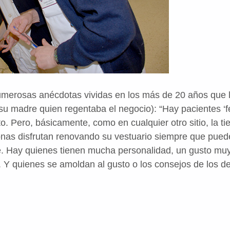
umerosas anécdotas vividas en los más de 20 años que l
 su madre quien regentaba el negocio): “Hay pacientes ‘fe
o. Pero, básicamente, como en cualquier otro sitio, la tie
nas disfrutan renovando su vestuario siempre que pued
. Hay quienes tienen mucha personalidad, un gusto muy
 Y quienes se amoldan al gusto o los consejos de los d