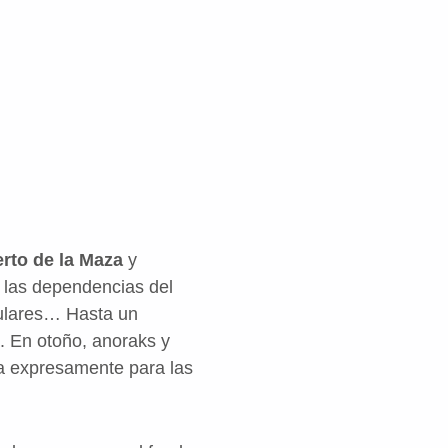
erto de la Maza
y
 las dependencias del
 fulares… Hasta un
. En otoño, anoraks y
da expresamente para las