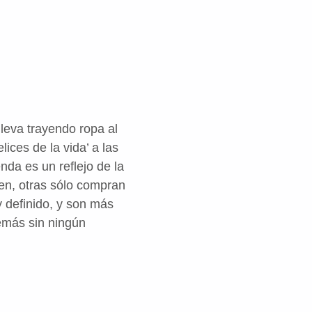
leva trayendo ropa al
lices de la vida’ a las
nda es un reflejo de la
en, otras sólo compran
 definido, y son más
emás sin ningún