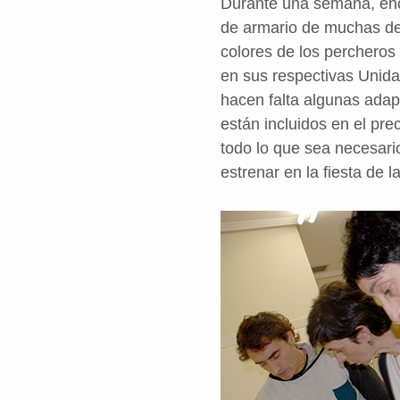
Durante una semana, enca
de armario de muchas de l
colores de los percheros
en sus respectivas Unida
hacen falta algunas adap
están incluidos en el pr
todo lo que sea necesari
estrenar en la fiesta de 