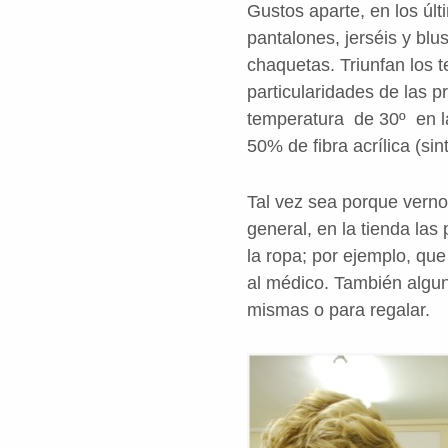
Gustos aparte, en los últ
pantalones, jerséis y bl
chaquetas. Triunfan los t
particularidades de las 
temperatura de 30º en lav
50% de fibra acrílica (si
Tal vez sea porque verno
general, en la tienda las
la ropa; por ejemplo, que
al médico. También algun
mismas o para regalar.