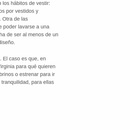
los hábitos de vestir:
os por vestidos y
. Otra de las
e poder lavarse a una
o ha de ser al menos de un
diseño.
. El caso es que, en
Virginia para qué quieren
rinos o estrenar para ir
ranquilidad, para ellas