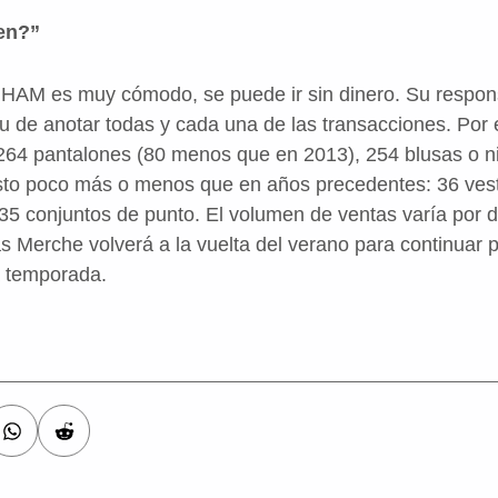
en?”
l HAM es muy cómodo, se puede ir sin dinero. Su respo
itu de anotar todas y cada una de las transacciones. Po
264 pantalones (80 menos que en 2013), 254 blusas o ni
resto poco más o menos que en años precedentes:
36 ves
 35 conjuntos de punto. El volumen de ventas varía por di
Merche volverá a la vuelta del verano para continuar 
a temporada.