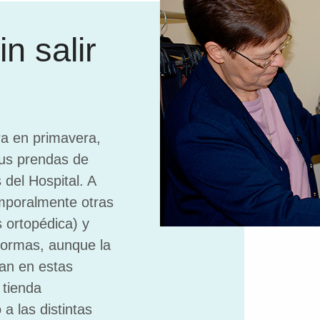
n salir
ra en primavera,
us prendas de
 del Hospital. A
emporalmente otras
s ortopédica) y
 formas, aunque la
an en estas
 tienda
a las distintas