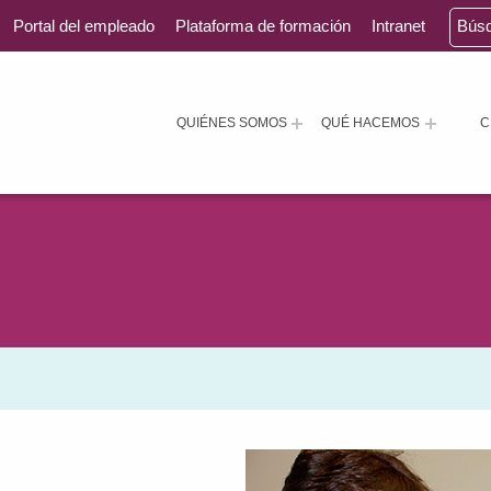
Portal del empleado
Plataforma de formación
Intranet
Bús
QUIÉNES SOMOS
QUÉ HACEMOS
C