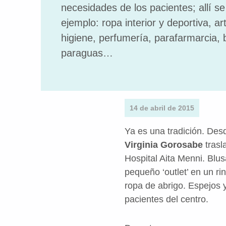
necesidades de los pacientes; allí s
ejemplo: ropa interior y deportiva, ar
higiene, perfumería, parafarmarcia, 
paraguas…
14 de abril de 2015
Ya es una tradición. De
Virginia Gorosabe
trasl
Hospital Aita Menni. Blu
pequeño ‘outlet’ en un r
ropa de abrigo. Espejos 
pacientes del centro.