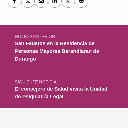
Navegación de entradas
NOTICIA ANTERIOR
San Faustos en la Residencia de
Personas Mayores Barandiaran de
Durango
SIGUIENTE NOTICIA
El consejero de Salud visita la Unidad
de Psiquiatría Legal