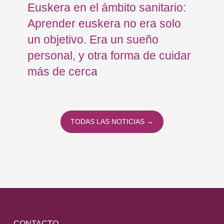
Euskera en el ámbito sanitario:
Co
Aprender euskera no era solo
Ja
un objetivo. Era un sueño
mo
personal, y otra forma de cuidar
Os
más de cerca
Eu
TODAS LAS NOTICIAS →
CONTACTO