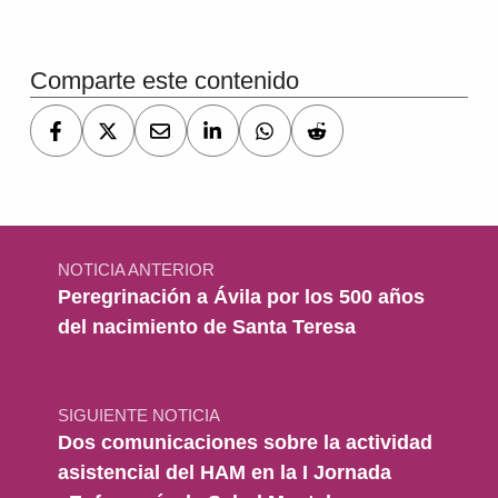
Volver a la navegación principal
Comparte este contenido
Navegación de entradas
NOTICIA ANTERIOR
Peregrinación a Ávila por los 500 años
del nacimiento de Santa Teresa
SIGUIENTE NOTICIA
Dos comunicaciones sobre la actividad
asistencial del HAM en la I Jornada