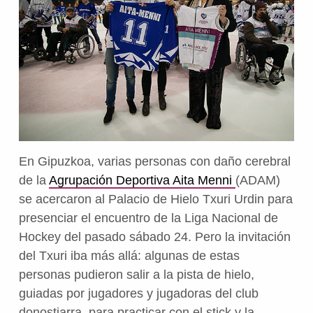
En Gipuzkoa, varias personas con daño cerebral
de la
Agrupación Deportiva Aita Menni
(ADAM)
se acercaron al Palacio de Hielo Txuri Urdin para
presenciar el encuentro de la Liga Nacional de
Hockey del pasado sábado 24. Pero la invitación
del Txuri iba más allá: algunas de estas
personas pudieron salir a la pista de hielo,
guiadas por jugadores y jugadoras del club
donostiarra, para practicar con el stick y la