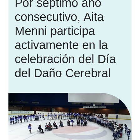
Por séptimo año
consecutivo, Aita
Menni participa
activamente en la
celebración del Día
del Daño Cerebral