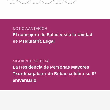
Navegación de entradas
NOTICIA ANTERIOR
El consejero de Salud visita la Unidad
de Psiquiatría Legal
SIGUIENTE NOTICIA
La Residencia de Personas Mayores
Txurdinagabarri de Bilbao celebra su 9º
aniversario