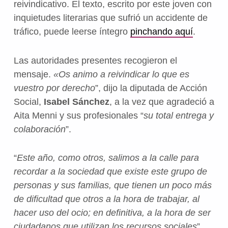
reivindicativo. El texto, escrito por este joven con
inquietudes literarias que sufrió un accidente de
tráfico, puede leerse íntegro
pinchando aquí
.
Las autoridades presentes recogieron el
mensaje.
«Os animo a reivindicar lo que es
vuestro por derecho
”, dijo la diputada de Acción
Social,
Isabel Sánchez
, a la vez que agradeció a
Aita Menni y sus profesionales “
su total entrega y
colaboración
”.
“
Este año, como otros, salimos a la calle para
recordar a la sociedad que existe este grupo de
personas y sus familias, que tienen un poco más
de dificultad que otros a la hora de trabajar, al
hacer uso del ocio; en definitiva, a la hora de ser
ciudadanos que utilizan los recursos sociales
”,