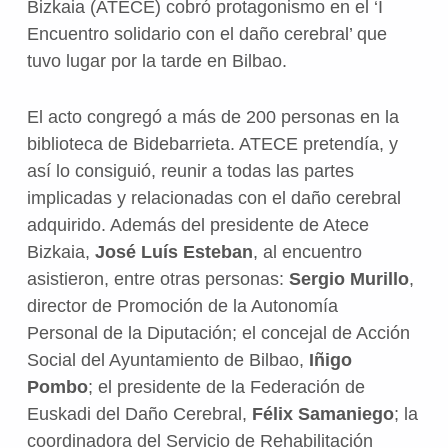
Bizkaia (ATECE) cobró protagonismo en el ‘I
Encuentro solidario con el daño cerebral’ que
tuvo lugar por la tarde en Bilbao.
El acto congregó a más de 200 personas en la
biblioteca de Bidebarrieta. ATECE pretendía, y
así lo consiguió, reunir a todas las partes
implicadas y relacionadas con el daño cerebral
adquirido. Además del presidente de Atece
Bizkaia,
José Luís Esteban
, al encuentro
asistieron, entre otras personas: ‎
Sergio Murillo
,
director de Promoción de la Autonomía
Personal de la Diputación; el concejal de Acción
Social del Ayuntamiento de Bilbao,
Iñigo
Pombo
; el presidente de la Federación de
Euskadi del Daño Cerebral,
Félix Samaniego
; la
coordinadora del Servicio de Rehabilitación