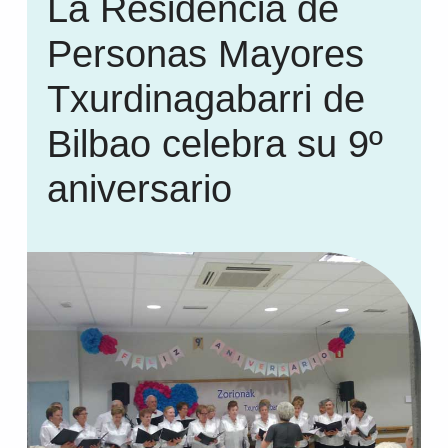
La Residencia de
Personas Mayores
Txurdinagabarri de
Bilbao celebra su 9º
aniversario