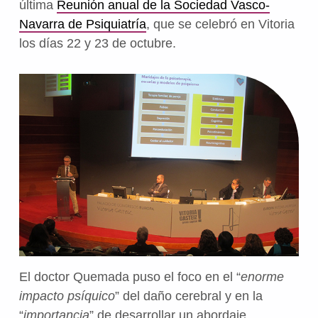
última
Reunión anual de la Sociedad Vasco-
Navarra de Psiquiatría
, que se celebró en Vitoria
los días 22 y 23 de octubre.
El doctor Quemada puso el foco en el “
enorme
impacto psíquico
” del daño cerebral y en la
“
importancia
” de desarrollar un abordaje