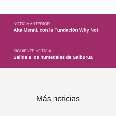
Navegación de entradas
NOTICIA ANTERIOR
Aita Menni, con la Fundación Why Not
SIGUIENTE NOTICIA
Salida a los humedales de Salburua
Más noticias