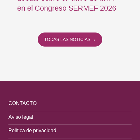
en el Congreso SERMEF 2026
co
TODAS LAS NOTICIAS →
CONTACTO
Aviso legal
Política de privacidad