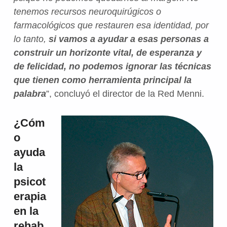
tenemos recursos neuroquirúgicos o
farmacológicos que restauren esa identidad, por
lo tanto,
si vamos a ayudar a esas personas a
construir un horizonte vital, de esperanza y
de felicidad, no podemos ignorar las técnicas
que tienen como herramienta principal la
palabra
”, concluyó el director de la Red Menni.
¿Cóm
o
ayuda
la
psicot
erapia
en la
rehab