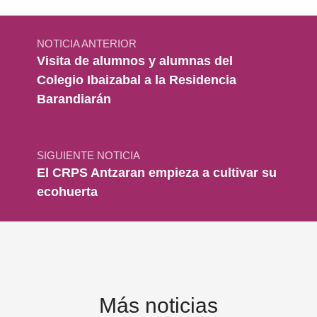
Navegación de entradas
NOTICIA ANTERIOR
Visita de alumnos y alumnas del
Colegio Ibaizabal a la Residencia
Barandiarán
SIGUIENTE NOTICIA
El CRPS Antzaran empieza a cultivar su
ecohuerta
Más noticias