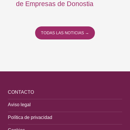
de Empresas de Donostia
Dí
TODAS LAS NOTICIAS →
CONTACTO
Aviso legal
Política de privacidad
Cookies