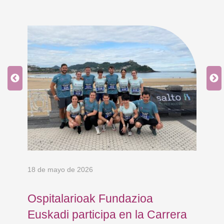
18 de mayo de 2026
9 d
Ospitalarioak Fundazioa
En
Euskadi participa en la Carrera
Ce