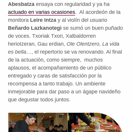
Abesbatza
ensaya con regularidad y ya ha
actuado en varias ocasiones
. Al acordeón de la
monitora
Leire Intza
y al violín del usuario
Beñardo Lazkanotegi
se sumó un buen puñado
de voces. Txoriak Txori, Xalbaldorren
heriotzeran, Gau erdian,
Ole Olentzero, La vida
es bella
…, el repertorio se va renovando. Al final
de la actuación, como siempre, muchos
aplausos, el acompañamiento de un público
entregado y caras de satisfacción por la
recompensa a tanto trabajo. Un ambiente
inmejorable para dar paso a un ágape navideño
que degustar todos juntos.