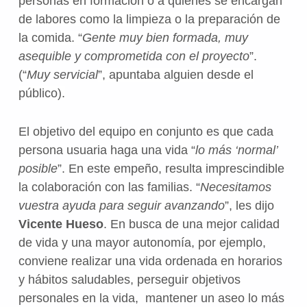
personas en formación o a quienes se encargan
de labores como la limpieza o la preparación de
la comida. “
Gente muy bien formada, muy
asequible y comprometida con el proyecto
”.
(“
Muy servicial
”, apuntaba alguien desde el
público).
El objetivo del equipo en conjunto es que cada
persona usuaria haga una vida “
lo más ‘normal’
posible
”. En este empeño, resulta imprescindible
la colaboración con las familias. “
Necesitamos
vuestra ayuda para seguir avanzando
”, les dijo
Vicente Hueso
. En busca de una mejor calidad
de vida y una mayor autonomía, por ejemplo,
conviene realizar una vida ordenada en horarios
y hábitos saludables, perseguir objetivos
personales en la vida, mantener un aseo lo más