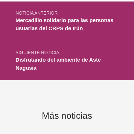
Navegación de entradas
NOTICIA ANTERIOR
Mercadillo solidario para las personas
usuarias del CRPS de Irún
SIGUIENTE NOTICIA
Disfrutando del ambiente de Aste
Nagusia
Más noticias