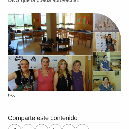
ONG que la pueda aprovechar.
ï»¿
Volver a la navegación principal
Comparte este contenido