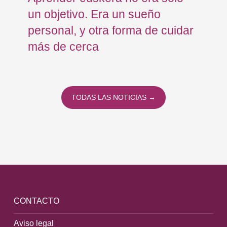
un objetivo. Era un sueño
mo
personal, y otra forma de cuidar
Os
más de cerca
Eu
TODAS LAS NOTICIAS →
CONTACTO
Aviso legal