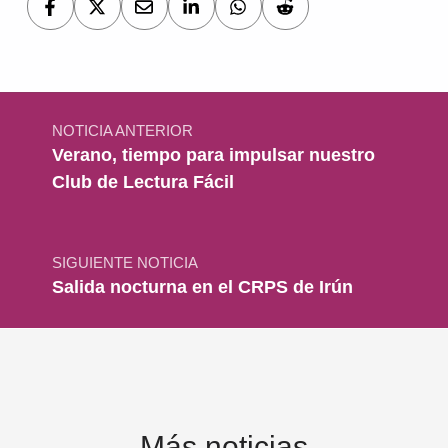
Navegación de entradas
NOTICIA ANTERIOR
Verano, tiempo para impulsar nuestro
Club de Lectura Fácil
SIGUIENTE NOTICIA
Salida nocturna en el CRPS de Irún
Más noticias