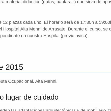
rá material didáctico (guías, pautas…) que sirva de apoy
e 12 plazas cada uno. El horario será de 17:30h a 19:00h
l Hospital Aita Menni de Arrasate. Durante el curso, se o
pendiente en nuestro Hospital (previo aviso).
e 2015
uta Ocupacional. Aita Menni.
o lugar de cuidado
en las adaptaciones arquitectónicas y de mobiliario, fac