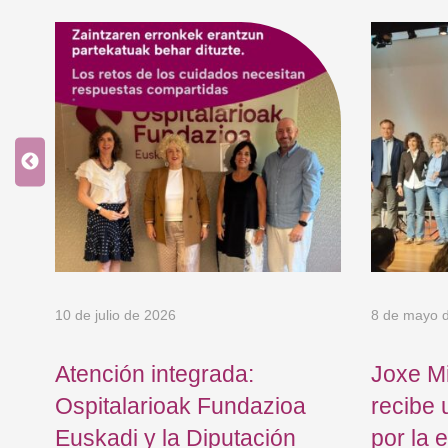
10 de julio de 2026
8 de mayo 
os
Atención integrada:
Joxe Mi
Ospitalarioak Fundazioa
recibe 
Euskadi y la Diputación
por la 