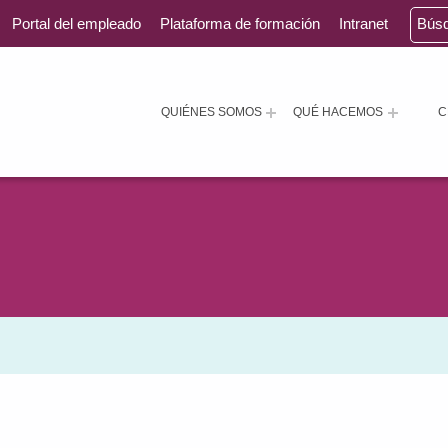
Portal del empleado
Plataforma de formación
Intranet
Bús
QUIÉNES SOMOS
QUÉ HACEMOS
C