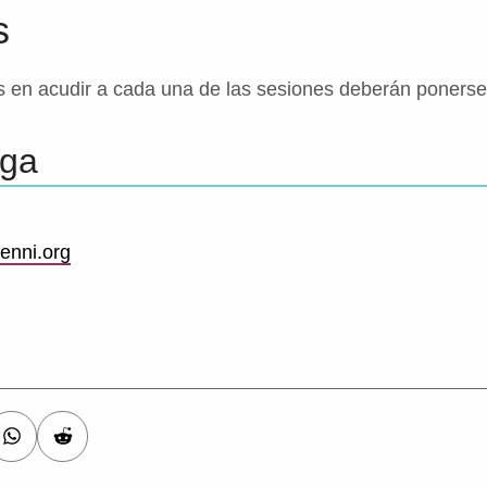
s
 en acudir a cada una de las sesiones deberán ponerse
aga
enni.org