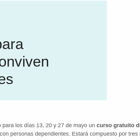
para
onviven
es
 para los días 13, 20 y 27 de mayo un
curso gratuito d
con personas dependientes. Estará compuesto por tres 