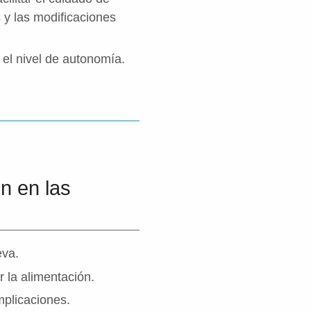
 y las modificaciones
 el nivel de autonomía.
n en las
eva.
r la alimentación.
mplicaciones.