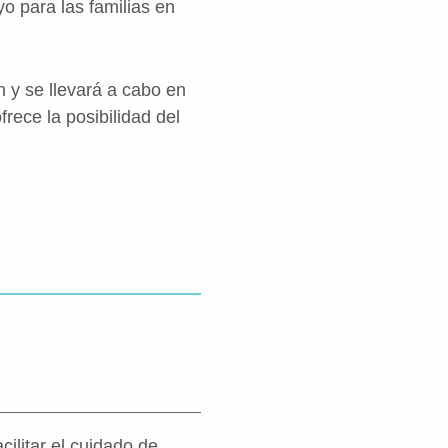
o para las familias en
 y se llevará a cabo en
frece la posibilidad del
ilitar el cuidado de