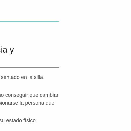
ia y
sentado en la silla
ómo conseguir que cambiar
esionarse la persona que
u estado físico.