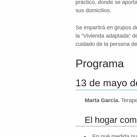
práctico, donde se aporta
sus domicilios.
Se impartirá en grupos d
la “Vivienda adaptada“ de
cuidado de la persona de
Programa
13 de mayo d
Marta García.
Terape
El hogar com
En qué medida pued