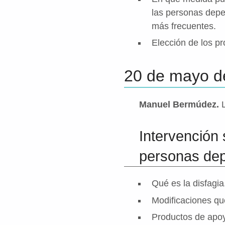
las personas depen
más frecuentes.
Elección de los pr
20 de mayo d
Manuel Bermúdez.
L
Intervención 
personas de
Qué es la disfagi
Modificaciones que
Productos de apoy