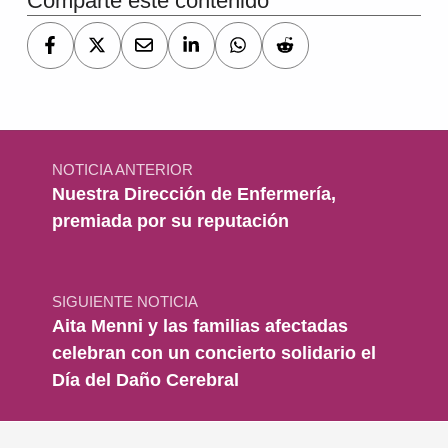
Comparte este contenido
Navegación de entradas
NOTICIA ANTERIOR
Nuestra Dirección de Enfermería,
premiada por su reputación
SIGUIENTE NOTICIA
Aita Menni y las familias afectadas
celebran con un concierto solidario el
Día del Daño Cerebral