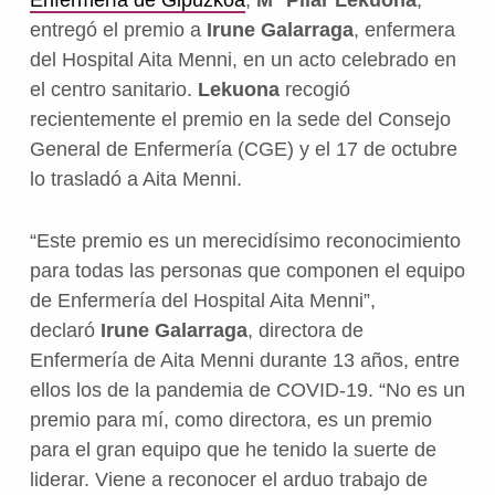
Enfermería de Gipuzkoa
,
Mª Pilar Lekuona
,
entregó el premio a
Irune Galarraga
, enfermera
del Hospital Aita Menni, en un acto celebrado en
el centro sanitario.
Lekuona
recogió
recientemente el premio en la sede del Consejo
General de Enfermería (CGE) y el 17 de octubre
lo trasladó a Aita Menni.
“Este premio es un merecidísimo reconocimiento
para todas las personas que componen el equipo
de Enfermería del Hospital Aita Menni”,
declaró
Irune Galarraga
, directora de
Enfermería de Aita Menni durante 13 años, entre
ellos los de la pandemia de COVID-19. “No es un
premio para mí, como directora, es un premio
para el gran equipo que he tenido la suerte de
liderar. Viene a reconocer el arduo trabajo de