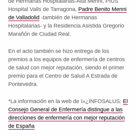
de Hermanas Hospitalarias-Aita Menni, PIUS
Hospital Valls de Tarragona,
Padre Benito Menni
de Valladolid
-también de Hermanas
Hospitalarias- y la Residencia Asistida Gregorio
Marañón de Ciudad Real.
En el acto también se hizo entrega de los
premios a los equipos de enfermería de centros
de salud con mejor reputación, siendo el primer
premio para el Centro de Salud A Estrada de
Pontevedra.
*La información en la web de
ï»¿
INFOSALUS:
El
Consejo General de Enfermería distingue a las
direcciones de enfermería con mejor reputación
de España
Volver a la navegación principal