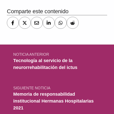
Comparte este contenido
Navegación de entradas
NOTICIA ANTERIOR
Tecnología al servicio de la
neurorrehabilitación del ictus
SIGUIENTE NOTICIA
Memoria de responsabilidad
institucional Hermanas Hospitalarias
2021