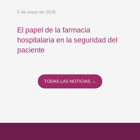
5 de mayo de 2026
30 
El papel de la farmacia
«H
hospitalaria en la seguridad del
vi
paciente
va
TODAS LAS NOTICIAS →