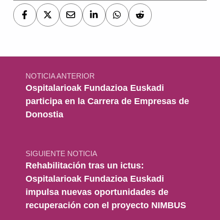
Navegación de entradas
NOTICIA ANTERIOR
Ospitalarioak Fundazioa Euskadi
participa en la Carrera de Empresas de
Donostia
SIGUIENTE NOTICIA
Rehabilitación tras un ictus:
Ospitalarioak Fundazioa Euskadi
impulsa nuevas oportunidades de
recuperación con el proyecto NIMBUS