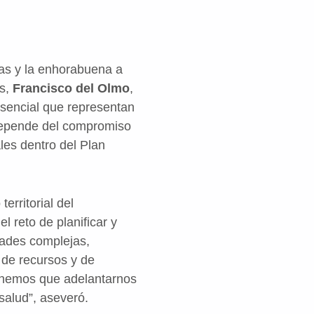
ias y la enhorabuena a
as,
Francisco del Olmo
,
 esencial que representan
o depende del compromiso
les dentro del Plan
territorial del
 reto de planificar y
dades complejas,
 de recursos y de
“Tenemos que adelantarnos
salud”, aseveró.