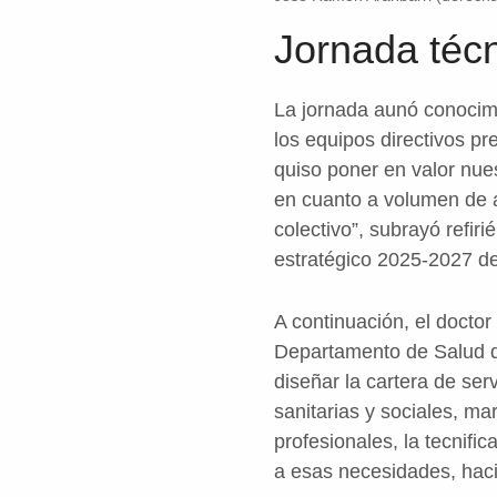
Jornada técn
La jornada aunó conocimi
los equipos directivos pr
quiso poner en valor nues
en cuanto a volumen de ac
colectivo”, subrayó refir
estratégico 2025-2027 de 
A continuación, el doctor
Departamento de Salud de
diseñar la cartera de ser
sanitarias y sociales, m
profesionales, la tecnifi
a esas necesidades, haci