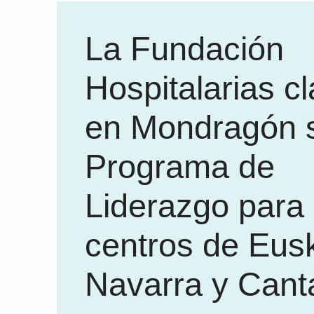
La Fundación
Hospitalarias c
en Mondragón 
Programa de
Liderazgo para 
centros de Eusk
Navarra y Cant