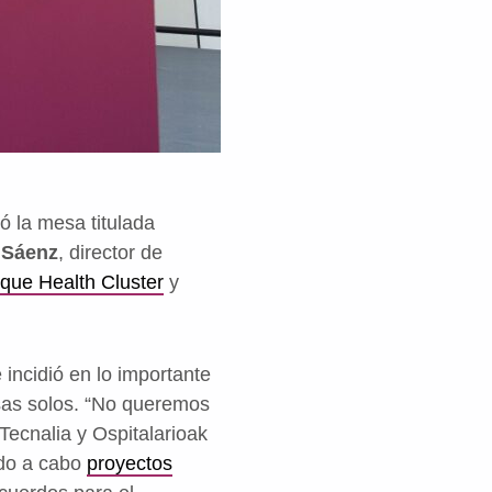
ó la mesa titulada
 Sáenz
, director de
que Health Cluster
y
incidió en lo importante
sas solos. “No queremos
Tecnalia y Ospitalarioak
ado a cabo
proyectos