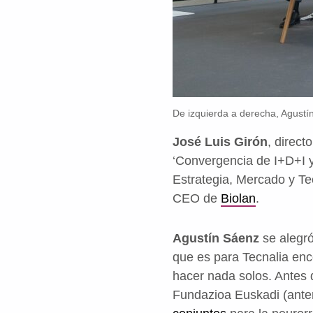
De izquierda a derecha, Agustín
José Luis Girón
, direct
‘Convergencia de I+D+I y 
Estrategia, Mercado y T
CEO de
Biolan
.
Agustín Sáenz
se alegró
que es para Tecnalia enc
hacer nada solos. Antes 
Fundazioa Euskadi (ante