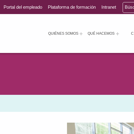
Portal del empleado
Plataforma de formación
Intranet
Bús
QUIÉNES SOMOS
QUÉ HACEMOS
C