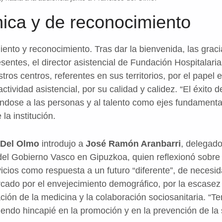
ica y de reconocimiento
ento y reconocimiento. Tras dar la bienvenida, las grac
esentes, el director asistencial de Fundación Hospitalari
tros centros, referentes en sus territorios, por el papel
tividad asistencial, por su calidad y calidez. “El éxit
iéndose a las personas y al talento como ejes fundamenta
la institución.
Del Olmo
introdujo a
José Ramón Aranbarri
, delegado 
l Gobierno Vasco en Gipuzkoa, quien reflexionó sobre el
vicios como respuesta a un futuro “diferente”, de necesi
arcado por el envejecimiento demográfico, por la escasez
cación de la medicina y la colaboración sociosanitaria. 
endo hincapié en la promoción y en la prevención de la 