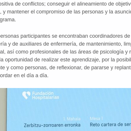
ositiva de conflictos; conseguir el alineamiento de objeti
va, y mantener el compromiso de las personas y la asunc
ograma.
 personas participantes se encontraban coordinadores de 
ía y de auxiliares de enfermería, de mantenimiento, lim
l, así como profesionales de las áreas de psicología y r
 oportunidad de realizar este aprendizaje, por la posibi
te y como personas, de reflexionar, de pararse y repla
ordar en el día a día.