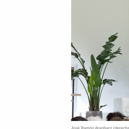
José Ramón Aranbarri (derecha)