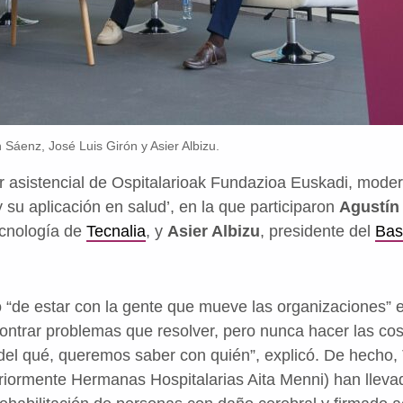
 Sáenz, José Luis Girón y Asier Albizu.
or asistencial de Ospitalarioak Fundazioa Euskadi, moder
su aplicación en salud’, en la que participaron
Agustín
ecnología de
Tecnalia
, y
Asier Albizu
, presidente del
Bas
 “de estar con la gente que mueve las organizaciones” e 
ontrar problemas que resolver, pero nunca hacer las co
del qué, queremos saber con quién”, explicó. De hecho, 
riormente Hermanas Hospitalarias Aita Menni) han llev