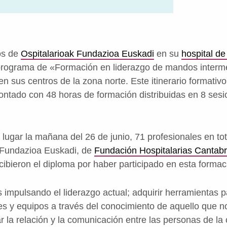
sos de
Ospitalarioak Fundazioa Euskadi
en su
hospital d
 programa de «Formación en liderazgo de mandos interm
en sus centros de la zona norte. Este itinerario formati
ntado con 48 horas de formación distribuidas en 8 ses
 lugar la mañana del 26 de junio, 71 profesionales en to
k Fundazioa Euskadi, de
Fundación Hospitalarias Cantabr
ecibieron el diploma por haber participado en esta formac
 impulsando el liderazgo actual; adquirir herramientas p
es y equipos a través del conocimiento de aquello que n
r la relación y la comunicación entre las personas de la