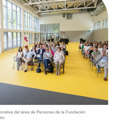
porativa del área de Personas de la Fundación
ión.