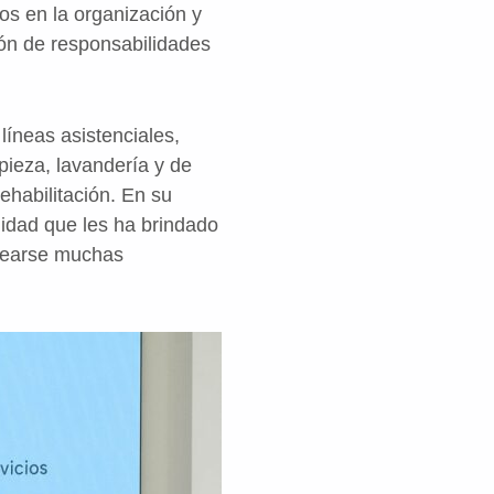
vos en la organización y
ión de responsabilidades
líneas asistenciales,
pieza, lavandería y de
ehabilitación. En su
lidad que les ha brindado
ntearse muchas