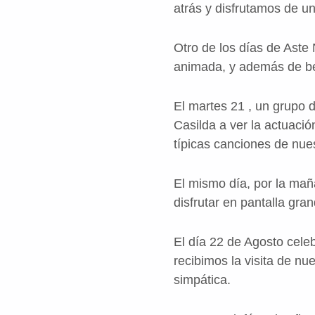
atrás y disfrutamos de u
Otro de los días de Aste
animada, y además de beb
El martes 21 , un grupo 
Casilda a ver la actuaci
típicas canciones de nue
El mismo día, por la mañ
disfrutar en pantalla gr
El día 22 de Agosto celeb
recibimos la visita de nu
simpática.