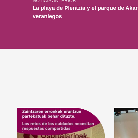
NOTICIA ANTERIOR
La playa de Plentzia y el parque de Aka
veraniegos