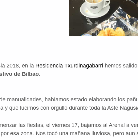
ia 2018, en la
Residencia Txurdinagabarri
hemos salido 
stivo de Bilbao
.
r de manualidades, habíamos estado elaborando los pañu
a y que lucimos con orgullo durante toda la Aste Nagusi
enzar las fiestas, el viernes 17, bajamos al Arenal a ve
 por esa zona. Nos tocó una mañana lluviosa, pero aun