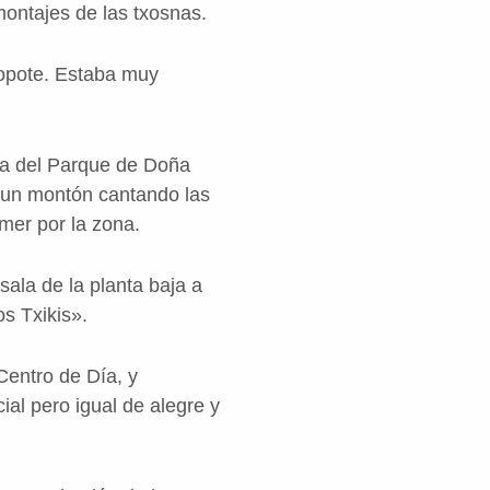
montajes de las txosnas.
xopote. Estaba muy
ola del Parque de Doña
s un montón cantando las
mer por la zona.
ala de la planta baja a
s Txikis».
Centro de Día, y
ial pero igual de alegre y