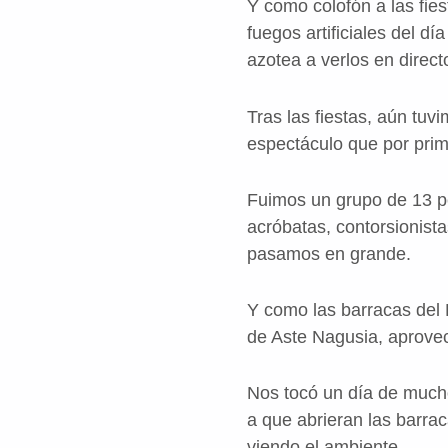
Y como colofón a las fies
fuegos artificiales del dí
azotea a verlos en dire
Tras las fiestas, aún tuvi
espectáculo que por prim
Fuimos un grupo de 13 pe
acróbatas, contorsionis
pasamos en grande.
Y como las barracas del
de Aste Nagusia, aprove
Nos tocó un día de much
a que abrieran las barra
viendo el ambiente.