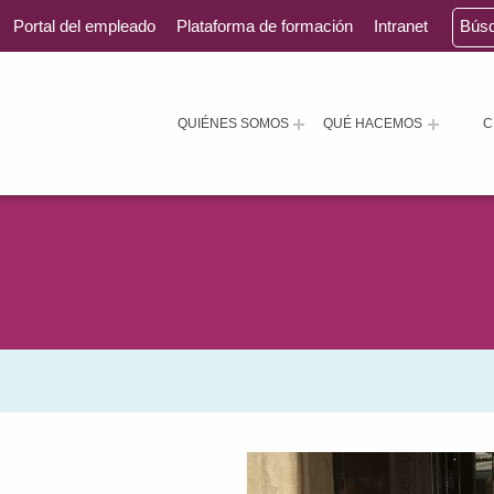
Portal del empleado
Plataforma de formación
Intranet
Bús
QUIÉNES SOMOS
QUÉ HACEMOS
C