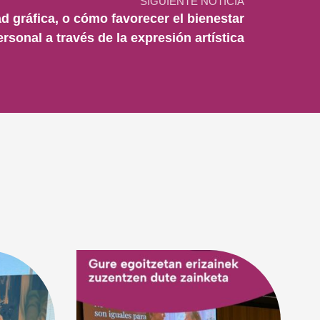
SIGUIENTE NOTICIA
ad gráfica, o cómo favorecer el bienestar
ersonal a través de la expresión artística
6 d