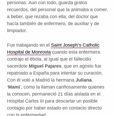
personas. Aun con todo, guarda gratos
recuerdos, del personal que la animaba a comer,
a beber, que rezaba con ella; del doctor que
hacía también de enfermero, de auxiliar y de
limpiador.
Fue trabajando en el
Saint Joseph’s Catholic
Hospital de Monrovia
cuando esta enfermera
contrajo el ébola, al igual que el fallecido
sacerdote
Miguel Pajares
, que en agosto fue
repatriado a España para intentar su curación.
Con él voló a Madrid la hermana
Juliana
.
‘
Mami
’, como la llaman cariñosamente quienes
la conocen, permaneció 21 días aislada en el
Hospital Carlos III para descartar un posible
contagio por haber estado en contacto directo
con la enfermedad.