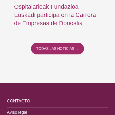
Ospitalarioak Fundazioa
En
Euskadi participa en la Carrera
Ce
de Empresas de Donostia
Dí
TODAS LAS NOTICIAS →
CONTACTO
Aviso legal