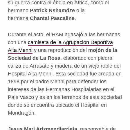
su guerra contra el ébola en África, como el
hermano
Patrick Nshamdze
o la
hermana
Chantal Pascaline
.
Durante el acto, el HAM agasajó a las hermanas
con una
camiseta de la Agrupación Deportiva
Aita Menni
y una reproducción del
mojón de la
Sociedad de La Rosa
, elaborado con piedra
caliza de Arrasate y madera de un viejo roble del
Hospital Aita Menni. Esta sociedad fue creada en
1898 por el padre Menni para defender los
intereses de las Hermanas Hospitalarias en el
País Vasco y es en los terrenos de esta sociedad
donde se encuentra ubicado el Hospital en
Mondragón.
Jesus Mari Arizmendiarrieta
, responsable de