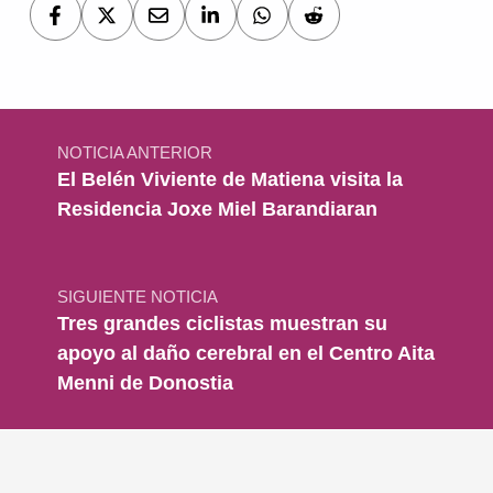
Navegación de entradas
NOTICIA ANTERIOR
El Belén Viviente de Matiena visita la
Residencia Joxe Miel Barandiaran
SIGUIENTE NOTICIA
Tres grandes ciclistas muestran su
apoyo al daño cerebral en el Centro Aita
Menni de Donostia