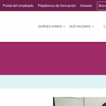
Portal del empleado
Plataforma de formación
Intranet
Bús
QUIÉNES SOMOS
QUÉ HACEMOS
C