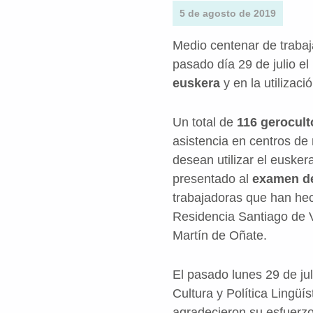
5 de agosto de 2019
Medio centenar de trabaj
pasado día 29 de julio e
euskera
y en la utilizac
Un total de
116 gerocult
asistencia en centros de
desean utilizar el eusker
presentado al
examen de
trabajadoras que han hec
Residencia Santiago de V
Martín de Oñate.
El pasado lunes 29 de jul
Cultura y Política Lingüí
agradecieron su esfuerzo 