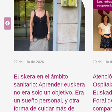
22 de julio de 2026
10 de julio 
se
Euskera en el ámbito
Atenció
sanitario: Aprender euskera
Ospital
no era solo un objetivo. Era
Euskadi
un sueño personal, y otra
Foral 
forma de cuidar más de
compart