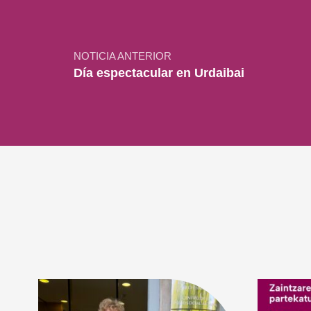
NOTICIA ANTERIOR
Día espectacular en Urdaibai