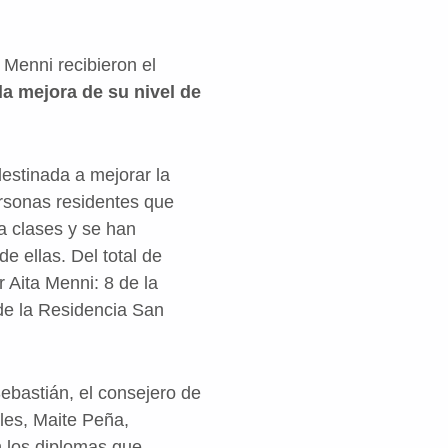
Menni recibieron el
la mejora de su nivel de
estinada a mejorar la
rsonas residentes que
 a clases y se han
 ellas. Del total de
 Aita Menni: 8 de la
 de la Residencia San
Sebastián, el consejero de
ales, Maite Peña,
n los diplomas que