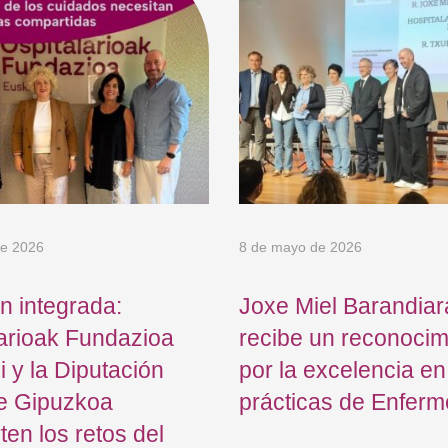
de 2026
8 de mayo de 2026
n integrada:
Joxe Miel Barandiar
arioak Fundazioa
recibe un reconocim
 y la Diputación
por la excelencia en
de Gipuzkoa
prácticas de Enferm
en los retos del