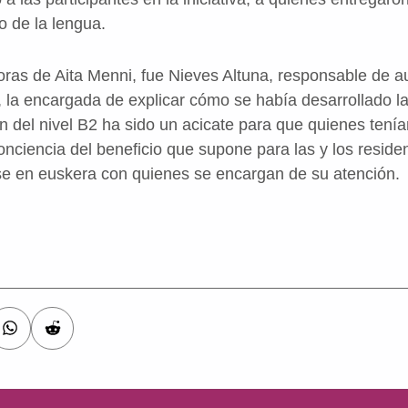
o de la lengua.
oras de Aita Menni, fue Nieves Altuna, responsable de a
e, la encargada de explicar cómo se había desarrollado l
 del nivel B2 ha sido un acicate para que quienes tení
ciencia del beneficio que supone para las y los residen
rse en euskera con quienes se encargan de su atención.