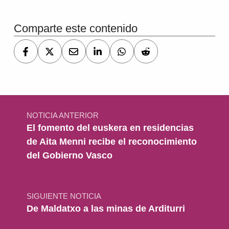
Comparte este contenido
Navegación de entradas
NOTICIA ANTERIOR
El fomento del euskera en residencias
de Aita Menni recibe el reconocimiento
del Gobierno Vasco
SIGUIENTE NOTICIA
De Maldatxo a las minas de Arditurri