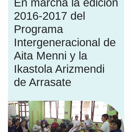
En marcha la edición
2016-2017 del
Programa
Intergeneracional de
Aita Menni y la
Ikastola Arizmendi
de Arrasate