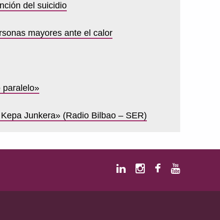
ción del suicidio
rsonas mayores ante el calor
paralelo»
 Kepa Junkera» (Radio Bilbao – SER)