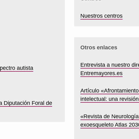
Nuestros centros
Otros enlaces
Entrevista a nuestro dir
pectro autista
Entremayores.es
Artículo «Afrontamient
intelectual: una revisión
a Diputación Foral de
«Revista de Neurología»
exoesqueleto Atlas 203