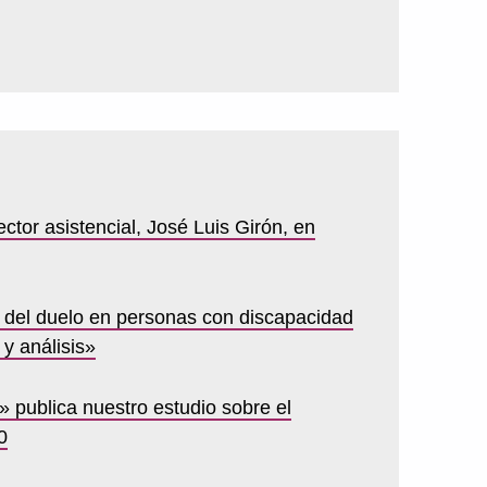
ector asistencial, José Luis Girón, en
o del duelo en personas con discapacidad
 y análisis»
 publica nuestro estudio sobre el
0