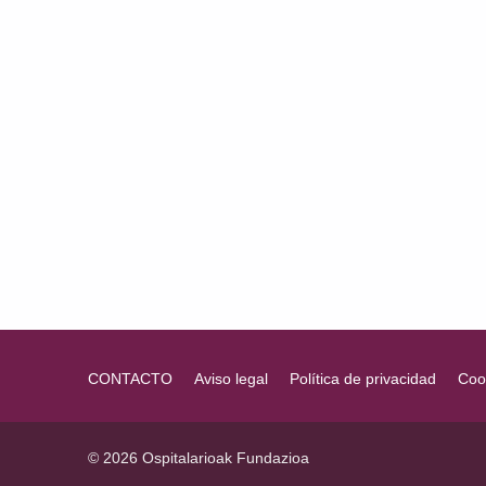
Volver a la navegación principal
CONTACTO
Aviso legal
Política de privacidad
Coo
© 2026 Ospitalarioak Fundazioa