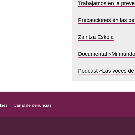
Trabajamos en la preven
Precauciones en las pe
Zaintza Eskola
Documental «Mi mundo 
Podcast «Las voces de
kies
Canal de denuncias