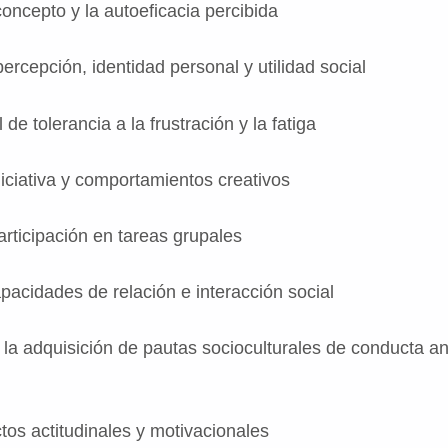
epto y la autoeficacia percibida
epción, identidad personal y utilidad social
tolerancia a la frustración y la fatiga
iativa y comportamientos creativos
icipación en tareas grupales
idades de relación e interacción social
dquisición de pautas socioculturales de conducta an
actitudinales y motivacionales