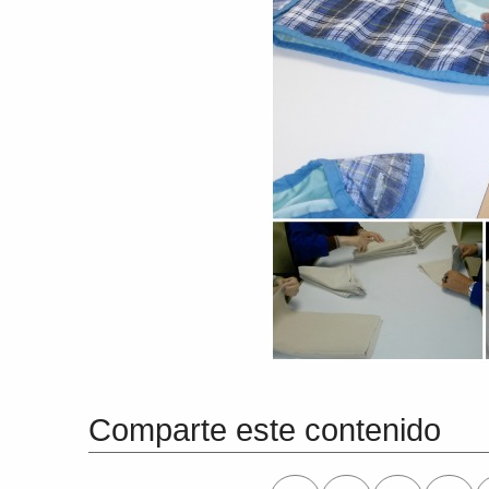
Volver a la navegación principal
Comparte este contenido