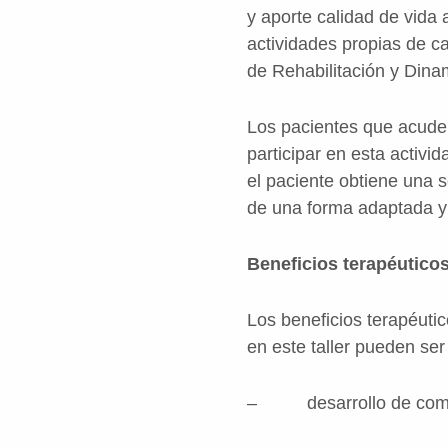
y aporte calidad de vida
actividades propias de c
de Rehabilitación y Dina
Los pacientes que acuden 
participar en esta activ
el paciente obtiene una s
de una forma adaptada y 
Beneficios terapéutico
Los beneficios terapéuti
en este taller pueden ser
– desarrollo de comp