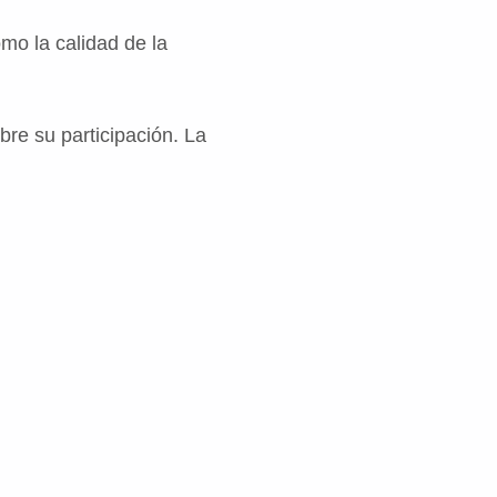
o la calidad de la
re su participación. La