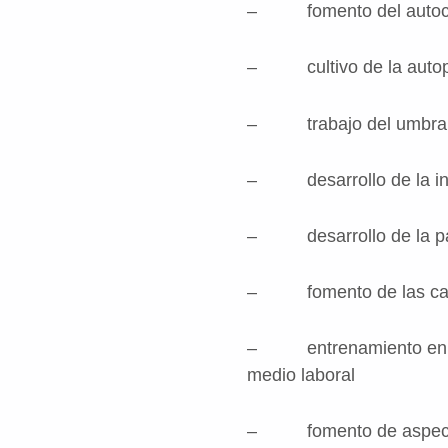
– fomento del autoconc
– cultivo de la autoperc
– trabajo del umbral de 
– desarrollo de la inic
– desarrollo de la part
– fomento de las capac
– entrenamiento en la a
medio laboral
– fomento de aspectos 