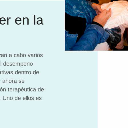
er en la
van a cabo varios
 el desempeño
ativas dentro de
y ahora se
ón terapéutica de
. Uno de ellos es