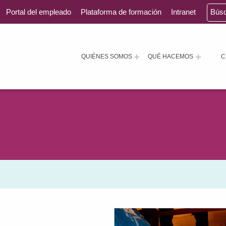
Portal del empleado
Plataforma de formación
Intranet
Bús
QUIÉNES SOMOS
QUÉ HACEMOS
C