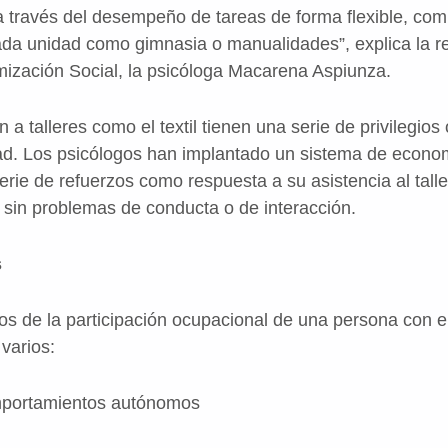
 a través del desempeño de tareas de forma flexible, co
ada unidad como gimnasia o manualidades”, explica la r
mización Social, la psicóloga Macarena Aspiunza.
a talleres como el textil tienen una serie de privilegio
idad. Los psicólogos han implantado un sistema de econom
erie de refuerzos como respuesta a su asistencia al tall
sin problemas de conducta o de interacción.
s
cos de la participación ocupacional de una persona con
 varios:
ortamientos autónomos