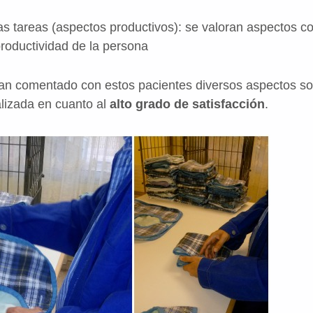
reas (aspectos productivos): se valoran aspectos com
productividad de la persona
an comentado con estos pacientes diversos aspectos sob
lizada en cuanto al
alto grado de satisfacción
.