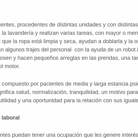
ientes, procedentes de distintas unidades y con distint
la lavandería y realizan varias tareas, con mayor o men
 que la ropa está limpia y seca, ayudan a doblarla y la 
 algunos trajes del personal con la ayuda de un robot
cosen y hacen pequeños arreglas en las prendas, una t
ol motor.
 compuesto por pacientes de media y larga estancia psiq
ignifica salud, normalización, tranquilidad, un motivo par
ilidad y una oportunidad para la relación con sus iguale
 laboral
ntes puedan tener una ocupación que les genere interé