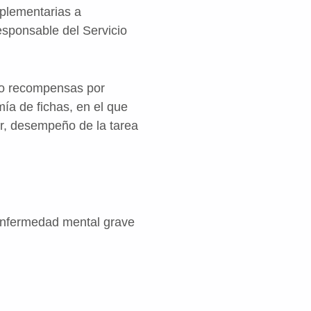
mplementarias a
esponsable del Servicio
s o recompensas por
ía de fichas, en el que
er, desempeño de la tarea
 enfermedad mental grave