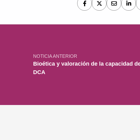
Navegación de entradas
NOTICIA ANTERIOR
Bioética y valoración de la capacidad d
DCA