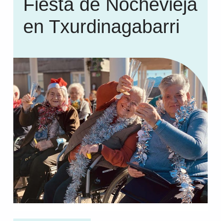
Fiesta de Nochevieja
en Txurdinagabarri