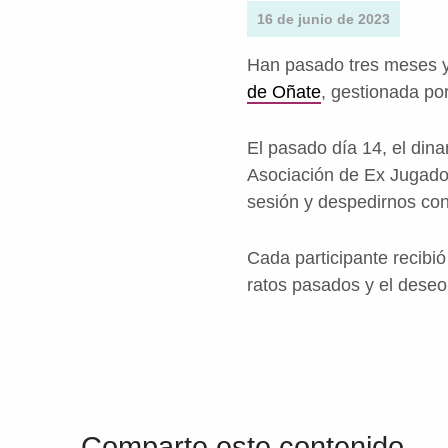
16 de junio de 2023
Han pasado tres meses y
de Oñate
, gestionada po
El pasado día 14, el din
Asociación de Ex Jugador
sesión y despedirnos con
Cada participante recibió
ratos pasados y el deseo
Volver a la navegación principal
Comparte este contenido