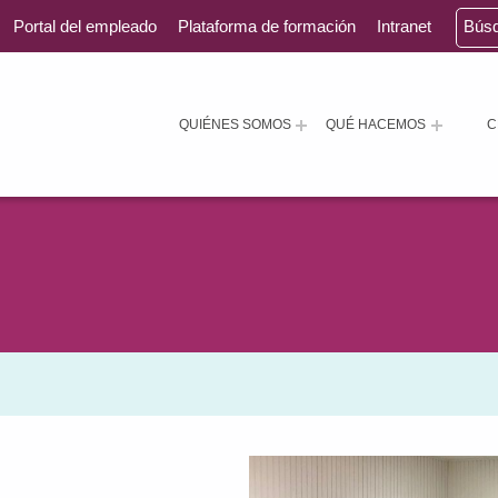
Portal del empleado
Plataforma de formación
Intranet
Bús
QUIÉNES SOMOS
QUÉ HACEMOS
C