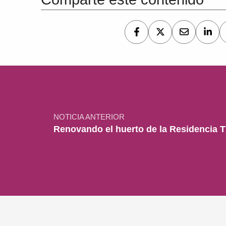
Navegación de entradas
NOTICIA ANTERIOR
Renovando el huerto de la Residencia T