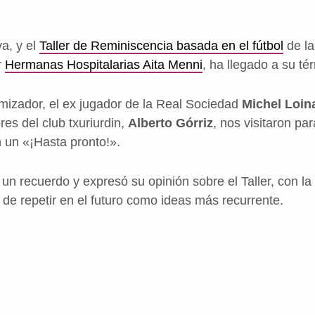
a, y el
Taller de Reminiscencia basada en el fútbol
de l
r
Hermanas Hospitalarias Aita Menni
, ha llegado a su té
amizador, el ex jugador de la Real Sociedad
Michel Loin
es del club txuriurdin,
Alberto Górriz
, nos visitaron par
 un «¡Hasta pronto!».
 un recuerdo y expresó su opinión sobre el Taller, con la
 de repetir en el futuro como ideas más recurrente.