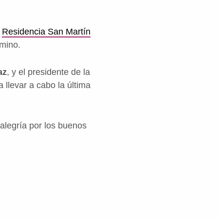
a
Residencia San Martín
rmino.
az
, y el presidente de la
a llevar a cabo la última
 alegría por los buenos