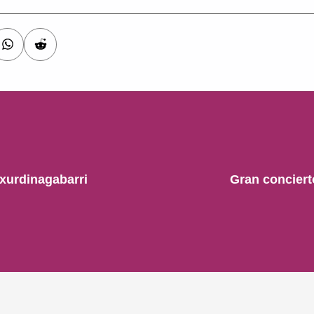
xurdinagabarri
Gran conciert