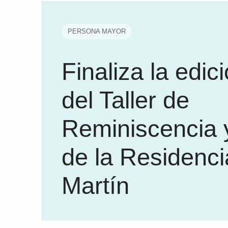
PERSONA MAYOR
Finaliza la edic
del Taller de
Reminiscencia 
de la Residenc
Martín