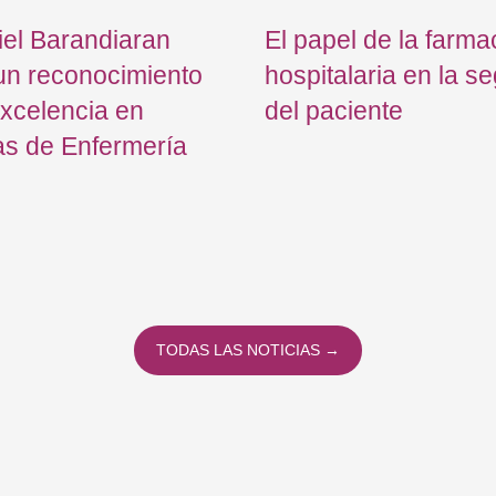
el Barandiaran
El papel de la farma
un reconocimiento
hospitalaria en la s
excelencia en
del paciente
as de Enfermería
TODAS LAS NOTICIAS →