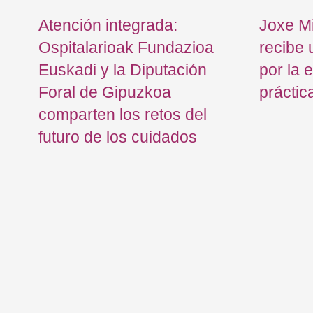
la
Atención integrada:
Joxe Mi
Ospitalarioak Fundazioa
recibe 
Euskadi y la Diputación
por la 
s y
Foral de Gipuzkoa
práctic
comparten los retos del
futuro de los cuidados