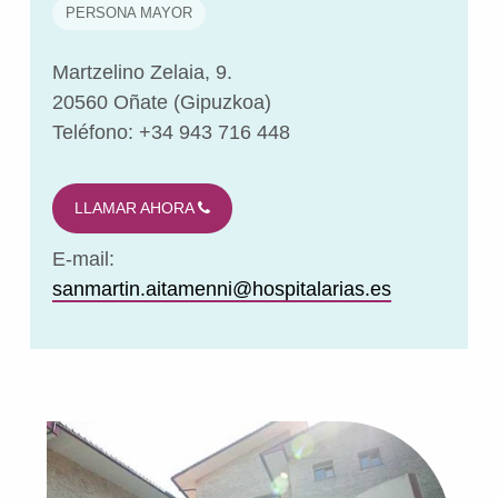
PERSONA MAYOR
Martzelino Zelaia, 9.
20560 Oñate (Gipuzkoa)
Teléfono: +34 943 716 448
LLAMAR AHORA
E-mail:
sanmartin.aitamenni@hospitalarias.es