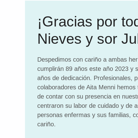
¡Gracias por to
Nieves y sor Ju
Despedimos con cariño a ambas he
cumplirán 89 años este año 2023 y se
años de dedicación. Profesionales, p
colaboradores de Aita Menni hemos t
de contar con su presencia en nuest
centraron su labor de cuidado y de a
personas enfermas y sus familias, co
cariño.