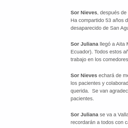
Sor Nieves
, después de
Ha compartido 53 años de
desaparecido de San Agu
Sor Juliana
llegó a Aita
Ecuador). Todos estos a
trabajo en los comedore
Sor Nieves
echará de me
los pacientes y colabora
querida. Se van agradeci
pacientes.
Sor Juliana
se va a Vall
recordarán a todos con c