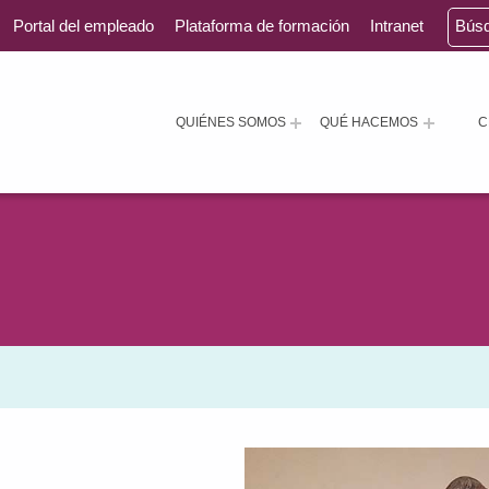
Portal del empleado
Plataforma de formación
Intranet
Bús
QUIÉNES SOMOS
QUÉ HACEMOS
C