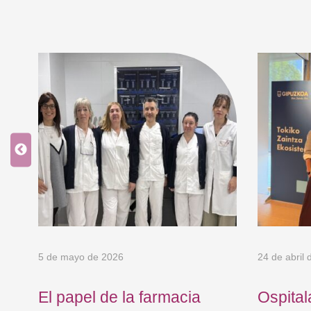
5 de mayo de 2026
24 de abril
El papel de la farmacia
Ospital