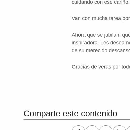
cuidando con ese cariño.
Van con mucha tarea porq
Ahora que se jubilan, qu
inspiradora. Les deseamo
de su merecido descans
Gracias de veras por tod
Volver a la navegación principal
Comparte este contenido