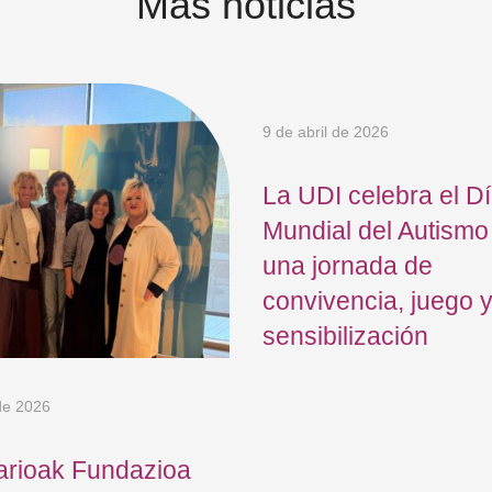
Más noticias
9 de abril de 2026
La UDI celebra el D
Mundial del Autismo
una jornada de
convivencia, juego 
sensibilización
 de 2026
arioak Fundazioa