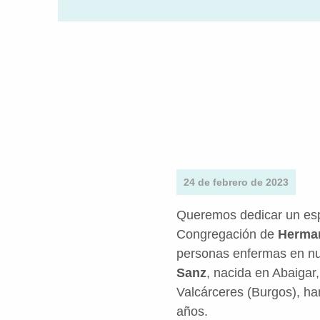
24 de febrero de 2023
Queremos dedicar un espa
Congregación de
Herman
personas enfermas en nue
Sanz
, nacida en Abaigar
Valcárceres (Burgos), ha
años.