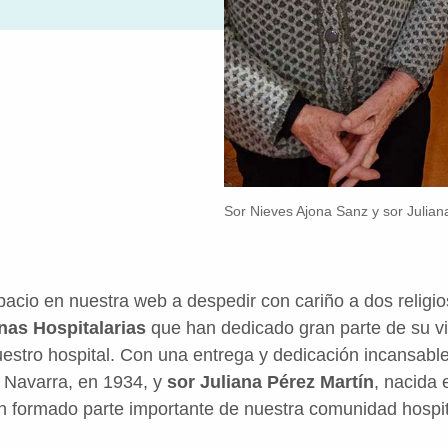
Sor Nieves Ajona Sanz y sor Julian
cio en nuestra web a despedir con cariño a dos religio
as Hospitalarias
que han dedicado gran parte de su vid
stro hospital. Con una entrega y dedicación incansabl
, Navarra, en 1934, y
sor Juliana Pérez Martín
, nacida
n formado parte importante de nuestra comunidad hospi