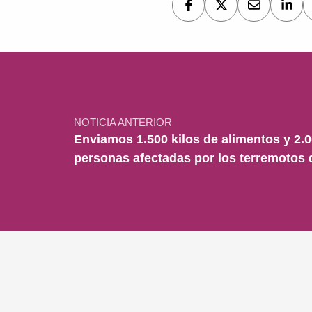
Navegación de entradas
NOTICIA ANTERIOR
Enviamos 1.500 kilos de alimentos y 2.0
personas afectadas por los terremotos d