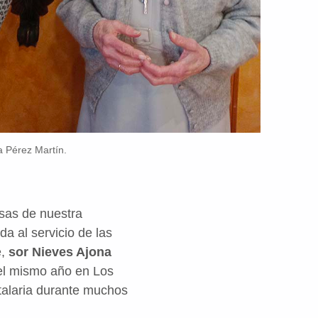
a Pérez Martín.
sas de nuestra
a al servicio de las
e,
sor Nieves Ajona
 el mismo año en Los
talaria durante muchos