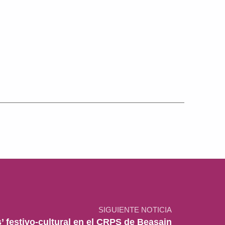
SIGUIENTE NOTICIA
as’ festivo-cultural en el CRPS de Beasain