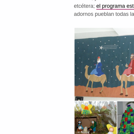
etcétera;
el programa est
adornos pueblan todas l