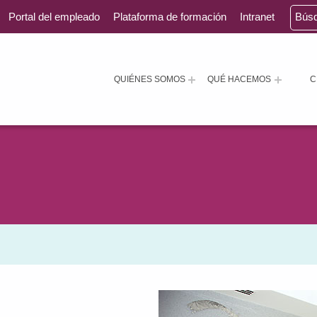
Portal del empleado
Plataforma de formación
Intranet
Bús
QUIÉNES SOMOS
QUÉ HACEMOS
C