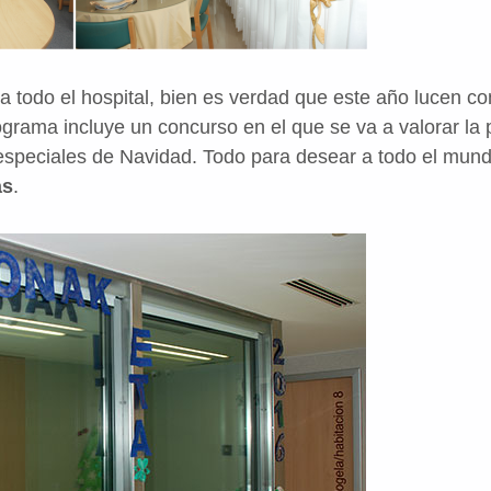
a todo el hospital, bien es verdad que este año lucen co
grama incluye un concurso en el que se va a valorar la
especiales de Navidad. Todo para desear a todo el mun
as
.