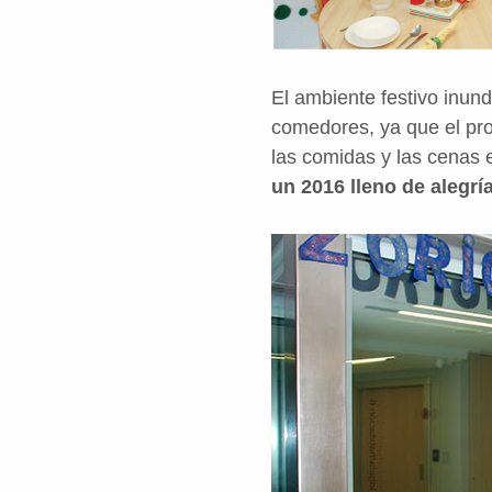
El ambiente festivo inund
comedores, ya que el pro
las
comidas
y las
cenas
un 2016 lleno de alegrí