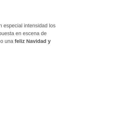
n especial intensidad los
 puesta en escena de
do una
feliz Navidad y