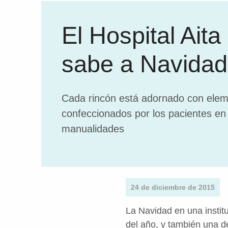
El Hospital Ait
sabe a Navidad
Cada rincón está adornado con ele
confeccionados por los pacientes en
manualidades
24 de diciembre de 2015
La Navidad en una instit
del año, y también una d