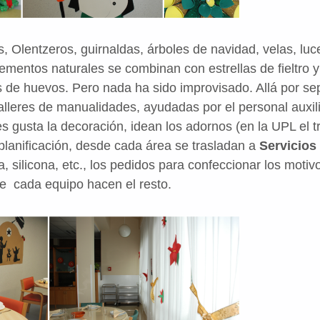
 Olentzeros, guirnaldas, árboles de navidad, velas, lu
lementos naturales
se combinan con estrellas de fieltro
 de huevos. Pero nada ha sido improvisado. Allá por se
alleres de manualidades, ayudadas por el personal auxil
les gusta la decoración, idean los adornos
(en la UPL el t
planificación, desde cada área se trasladan a
Servicios
a, silicona, etc., los pedidos para confeccionar los moti
de cada equipo hacen el resto.