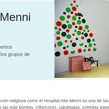
a Menni
mentos
 los grupos de
ución religiosa como el Hospital Aita Menni es una de l
e las más bonitas. Villancicos, cabalgatas, comidas espe