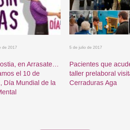
e de 2017
5 de julio de 2017
ostia, en Arrasate…
Pacientes que acud
amos el 10 de
taller prelaboral visi
, Día Mundial de la
Cerraduras Aga
Mental