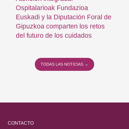
Ospitalarioak Fundazioa
re
Euskadi y la Diputación Foral de
ex
Gipuzkoa comparten los retos
En
del futuro de los cuidados
TODAS LAS NOTICIAS →
CONTACTO