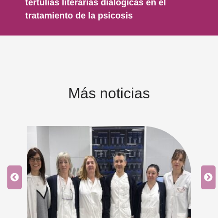
tertulias literarias dialógicas en el
tratamiento de la psicosis
Más noticias