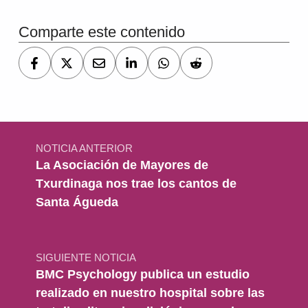
Comparte este contenido
Navegación de entradas
NOTICIA ANTERIOR
La Asociación de Mayores de
Txurdinaga nos trae los cantos de
Santa Águeda
SIGUIENTE NOTICIA
BMC Psychology publica un estudio
realizado en nuestro hospital sobre las