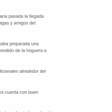
ana pasada la llegada
migas y amigos del
estaba preparada una
cendido de la hoguera a
icionales alrededor del
mos cuenta con buen