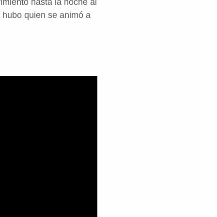
imiento hasta la noche al
s hubo quien se animó a