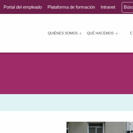
Portal del empleado
Plataforma de formación
Intranet
Bús
QUIÉNES SOMOS
QUÉ HACEMOS
C