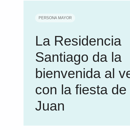
PERSONA MAYOR
La Residencia
Santiago da la
bienvenida al v
con la fiesta d
Juan