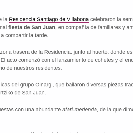
e la
Residencia Santiago de Villabona
celebraron la sem
onal
fiesta de San Juan
, en compañía de familiares y a
a compartir la tarde.
a zona trasera de la Residencia, junto al huerto, donde 
El acto comenzó con el lanzamiento de cohetes y el en
no de nuestros residentes.
as del grupo Oinargi, que bailaron diversas piezas trad
Zortziko de San Juan.
uestas con una abundante
afari-merienda
, de la que di