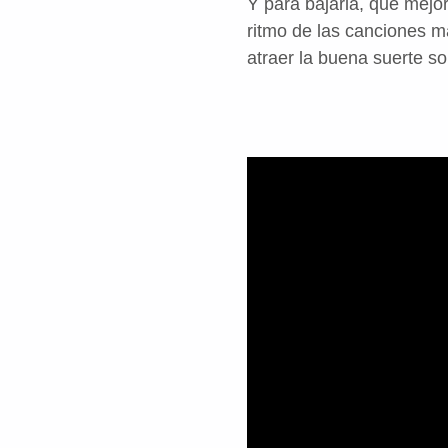
Y para bajarla, qué mejo
ritmo de las canciones m
atraer la buena suerte so