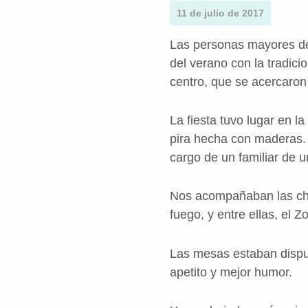
11 de julio de 2017
Las personas mayores d
del verano con la tradici
centro, que se acercaron 
La fiesta tuvo lugar en l
pira hecha con maderas. 
cargo de un familiar de u
Nos acompañaban las chic
fuego, y entre ellas, el 
Las mesas estaban disp
apetito y mejor humor.