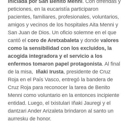
iniciada por San Benito Menni
. Con ofrendas y
peticiones, en la eucaristía participaron
pacientes, familiares, profesionales, voluntarios,
amigos y vecinos de los hospitales Aita Menni y
San Juan de Dios. Un oficio solemne en el que
cantó el
coro de Aretxabaleta
y donde
valores
como la sensibilidad con los excluidos, la
acogida integradora y el servicio a los
enfermos tomaron papel protagonista
. Al final
de la misa,
Iñaki Irusta
, presidente de Cruz
Roja en el País Vasco, entregó la bandera de
Cruz Roja para reconocer la tarea de Benito
Menni como voluntario en la entonces incipiente
entidad. Luego, el txistulari Iñaki Jauregi y el
dantzari Ander Arizaleta brindaron al santo un
aurresku de honor.