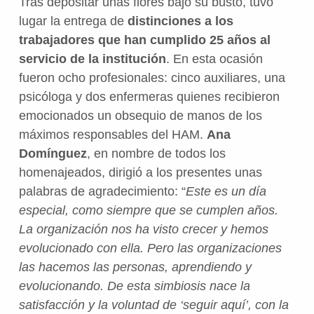
Tras depositar unas flores bajo su busto, tuvo
lugar la entrega de
distinciones a los
trabajadores que han cumplido 25 años al
servicio de la institución
. En esta ocasión
fueron ocho profesionales: cinco auxiliares, una
psicóloga y dos enfermeras quienes recibieron
emocionados un obsequio de manos de los
máximos responsables del HAM.
Ana
Domínguez
, en nombre de todos los
homenajeados, dirigió a los presentes unas
palabras de agradecimiento: “
Este es un día
especial, como siempre que se cumplen años.
La organización nos ha visto crecer y hemos
evolucionado con ella. Pero las organizaciones
las hacemos las personas, aprendiendo y
evolucionando. De esta simbiosis nace la
satisfacción y la voluntad de ‘seguir aquí’, con la