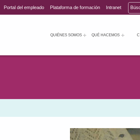
Portal del empleado
Plataforma de formación
Intranet
Bús
QUIÉNES SOMOS
QUÉ HACEMOS
C