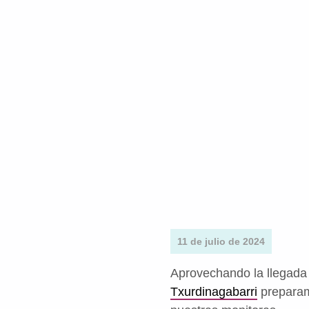
11 de julio de 2024
Aprovechando la llegada d
Txurdinagabarri
preparamo