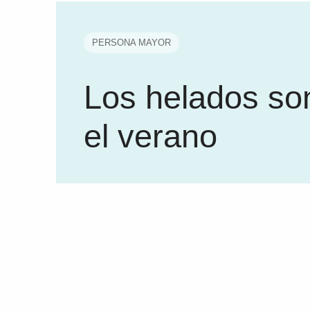
PERSONA MAYOR
Los helados so
el verano