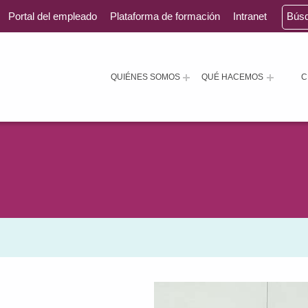
Portal del empleado
Plataforma de formación
Intranet
Bús
QUIÉNES SOMOS
QUÉ HACEMOS
C