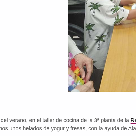
el verano, en el taller de cocina de la 3ª planta de la
Re
s unos helados de yogur y fresas, con la ayuda de Alan