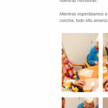
nuestras monitoras.
Mientras esperábamos a 
concha, todo ello ameni