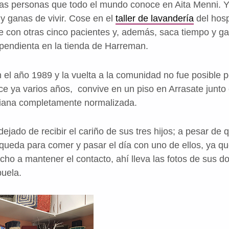
as personas que todo el mundo conoce en Aita Menni. Y
 y ganas de vivir. Cose en el
taller de lavandería
del hosp
 con otras cinco pacientes y, además, saca tiempo y ga
endienta en la tienda de Harreman.
 el año 1989 y la vuelta a la comunidad no fue posible p
e ya varios años, convive en un piso en Arrasate junt
diana completamente normalizada.
jado de recibir el cariño de sus tres hijos; a pesar de q
ueda para comer y pasar el día con uno de ellos, ya qu
ho a mantener el contacto, ahí lleva las fotos de sus do
uela.