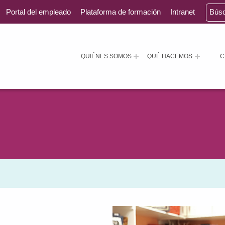
Portal del empleado
Plataforma de formación
Intranet
Bús
QUIÉNES SOMOS
QUÉ HACEMOS
C