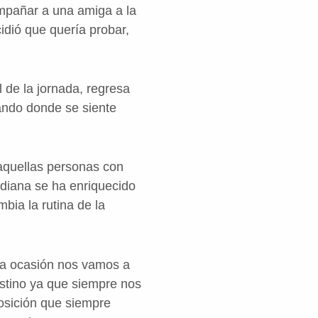
ompañar a una amiga a la
cidió que quería probar,
l de la jornada, regresa
ando donde se siente
aquellas personas con
idiana se ha enriquecido
bia la rutina de la
ta ocasión nos vamos a
stino ya que siempre nos
osición que siempre