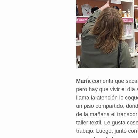
María
comenta que saca 
pero hay que vivir el día
llama la atención lo coqu
un piso compartido, dond
de la mañana el transport
taller textil. Le gusta c
trabajo. Luego, junto co