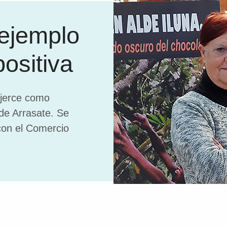
 ejemplo
positiva
ejerce como
de Arrasate. Se
con el Comercio