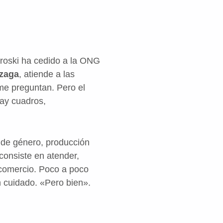
Eroski ha cedido a la ONG
azaga
, atiende a las
 me preguntan. Pero el
hay cuadros,
d de género, producción
consiste en atender,
 comercio. Poco a poco
n cuidado. «Pero bien».