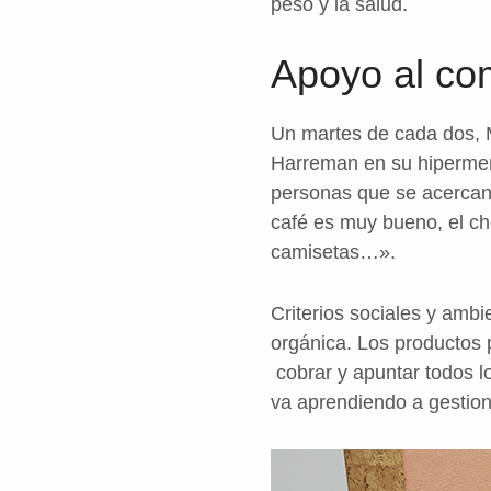
peso y la salud.
Apoyo al com
Un martes de cada dos, M
Harreman en su hipermerc
personas que se acercan 
café es muy bueno, el ch
camisetas…».
Criterios sociales y amb
orgánica. Los productos 
cobrar y apuntar todos l
va aprendiendo a gestion