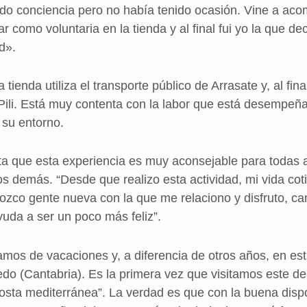
do conciencia pero no había tenido ocasión. Vine a ac
r como voluntaria en la tienda y al final fui yo la que de
d».
tienda utiliza el transporte público de Arrasate y, al fina
Pili. Está muy contenta con la labor que está desempeñ
 su entorno.
a que esta experiencia es muy aconsejable para todas 
os demás. “Desde que realizo esta actividad, mi vida cot
ozco gente nueva con la que me relaciono y disfruto, cam
uda a ser un poco más feliz”.
mos de vacaciones y, a diferencia de otros años, en es
o (Cantabria). Es la primera vez que visitamos este de
osta mediterránea”. La verdad es que con la buena disp