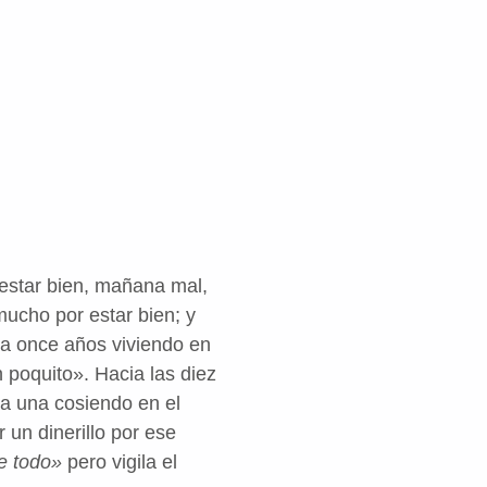
estar bien, mañana mal,
mucho por estar bien; y
eva once años viviendo en
 poquito». Hacia las diez
la una cosiendo en el
 un dinerillo por ese
e todo»
pero vigila el