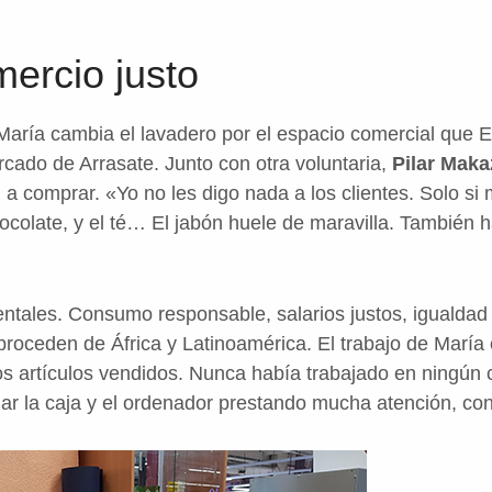
ercio justo
aría cambia el lavadero por el espacio comercial que 
ado de Arrasate. Junto con otra voluntaria,
Pilar Mak
a comprar. «Yo no les digo nada a los clientes. Solo si
ocolate, y el té… El jabón huele de maravilla. También 
ientales. Consumo responsable, salarios justos, igualda
proceden de África y Latinoamérica. El trabajo de María 
os artículos vendidos. Nunca había trabajado en ningún
ar la caja y el ordenador prestando mucha atención, co