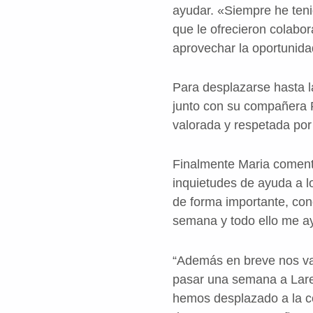
ayudar. «Siempre he teni
que le ofrecieron colabora
aprovechar la oportunida
Para desplazarse hasta la 
junto con su compañera 
valorada y respetada por
Finalmente Maria coment
inquietudes de ayuda a l
de forma importante, con
semana y todo ello me ay
“Además en breve nos va
pasar una semana a Lared
hemos desplazado a la c