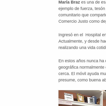
María Braz
es una de es
ejemplo de fuerza, tesón
comunitario que comparte
Comercio Justo como dep
Ingresó en el Hospital en
Actualmente, y desde hac
realizando una vida coti
En estos años nunca ha de
geográfica normalmente q
cerca. El móvil ayuda muc
presume, como buena ab