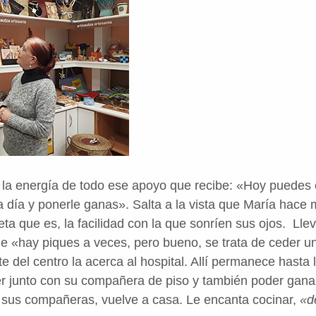
la energía de todo ese apoyo que recibe: «Hoy puedes 
 a día y ponerle ganas». Salta a la vista que María hace 
eta que es, la facilidad con la que sonríen sus ojos. Ll
e «hay piques a veces, pero bueno, se trata de ceder un
e del centro la acerca al hospital. Allí permanece hasta 
oser junto con su compañera de piso y también poder ganar
n sus compañeras, vuelve a casa. Le encanta cocinar,
«d