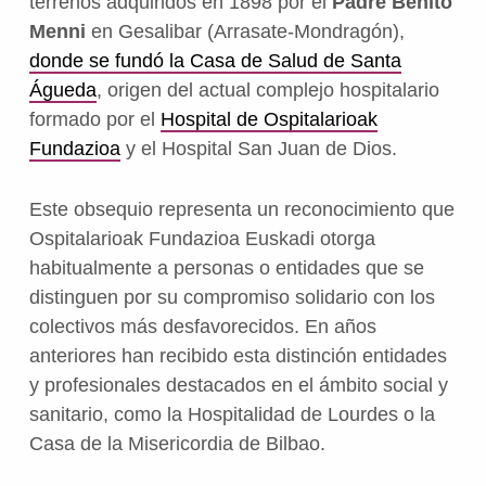
terrenos adquiridos en 1898 por el
Padre Benito
Menni
en Gesalibar (Arrasate-Mondragón),
donde se fundó la Casa de Salud de Santa
Águeda
, origen del actual complejo hospitalario
formado por el
Hospital de Ospitalarioak
Fundazioa
y el Hospital San Juan de Dios.
Este obsequio representa un reconocimiento que
Ospitalarioak Fundazioa Euskadi otorga
habitualmente a personas o entidades que se
distinguen por su compromiso solidario con los
colectivos más desfavorecidos. En años
anteriores han recibido esta distinción entidades
y profesionales destacados en el ámbito social y
sanitario, como la Hospitalidad de Lourdes o la
Casa de la Misericordia de Bilbao.