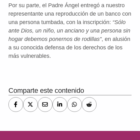
Por su parte, el Padre Ángel entregó a nuestro
representante una reproducción de un banco con
una persona tumbada, con la inscripción:
“Sólo
ante Dios, un niño, un anciano y una persona sin
hogar debemos ponernos de rodillas”
, en alusión
a su conocida defensa de los derechos de los
más vulnerables.
Volver a la navegación principal
Comparte este contenido
Navegación de entradas