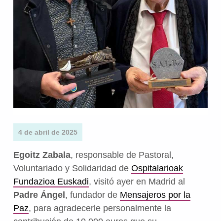
4 de abril de 2025
Egoitz Zabala
, responsable de Pastoral,
Voluntariado y Solidaridad de
Ospitalarioak
Fundazioa Euskadi
, visitó ayer en Madrid al
Padre Ángel
, fundador de
Mensajeros por la
Paz
, para agradecerle personalmente la