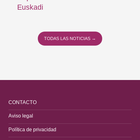
Euskadi
en
TODAS LAS NOTICIAS →
CONTACTO
Aviso legal
Política de privacidad