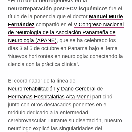
“El rol de la neurogénesis en la
neurorreparación post-ECV isquémico”
fue el
título de la ponencia que el doctor
Manuel Murie
Fernández
compartió en el
V Congreso Nacional
de Neurología de la Asociación Panameña de
Neurología (APANE)
, que se ha celebrado los
días 3 al 5 de octubre en Panamá bajo el lema
‘Nuevos horizontes en neurología: conectando la
ciencia con la práctica clínica’.
El coordinador de la línea de
Neurorrehabilitación y Daño Cerebral
de
Hermanas Hospitalarias Aita Menni
participó
junto con otros destacados ponentes en el
módulo dedicado a la enfermedad
cerebrovascular. Durante su disertación, nuestro
neurólogo explicó las singularidades del