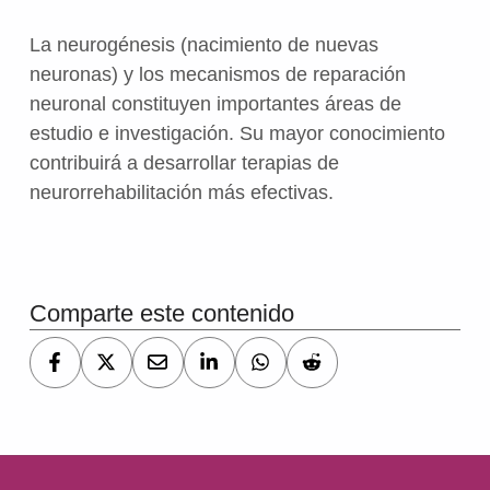
La neurogénesis (nacimiento de nuevas
neuronas) y los mecanismos de reparación
neuronal constituyen importantes áreas de
estudio e investigación. Su mayor conocimiento
contribuirá a desarrollar terapias de
neurorrehabilitación más efectivas.
Volver a la navegación principal
Comparte este contenido
Navegación de entradas