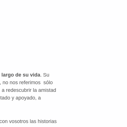
 largo de su vida
. Su
, no nos referimos sólo
 a redescubrir la amistad
ptado y apoyado, a
on vosotros las historias