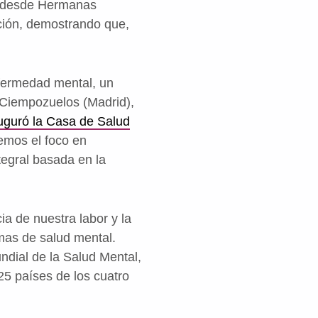
s desde Hermanas
ación, demostrando que,
fermedad mental, un
 Ciempozuelos (Madrid),
uguró la Casa de Salud
emos el foco en
egral basada en la
ia de nuestra labor y la
mas de salud mental.
ndial de la Salud Mental,
25 países de los cuatro