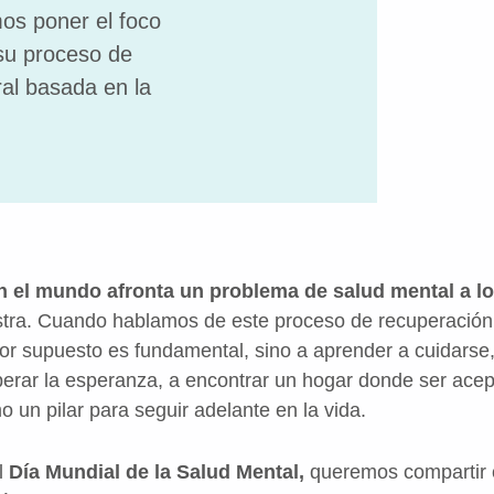
os poner el foco
su proceso de
ral basada en la
n el mundo afronta un problema de salud mental a lo
stra. Cuando hablamos de este proceso de recuperación
or supuesto es fundamental, sino a aprender a cuidarse,
erar la esperanza, a encontrar un hogar donde ser ace
 un pilar para seguir adelante en la vida.
l
Día Mundial de la Salud Mental,
queremos compartir c