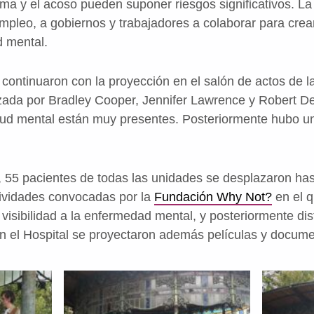
igma y el acoso pueden suponer riesgos significativos. L
pleo, a gobiernos y trabajadores a colaborar para crea
d mental.
 continuaron con la proyección en el salón de actos de l
zada por Bradley Cooper, Jennifer Lawrence y Robert De 
ud mental están muy presentes. Posteriormente hubo una
, 55 pacientes de todas las unidades se desplazaron ha
tividades convocadas por la
Fundación Why Not?
en el q
 visibilidad a la enfermedad mental, y posteriormente dis
En el Hospital se proyectaron además películas y docume