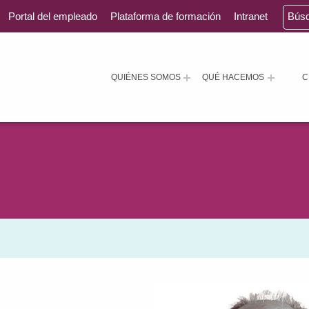
Portal del empleado
Plataforma de formación
Intranet
Bús
QUIÉNES SOMOS
QUÉ HACEMOS
C