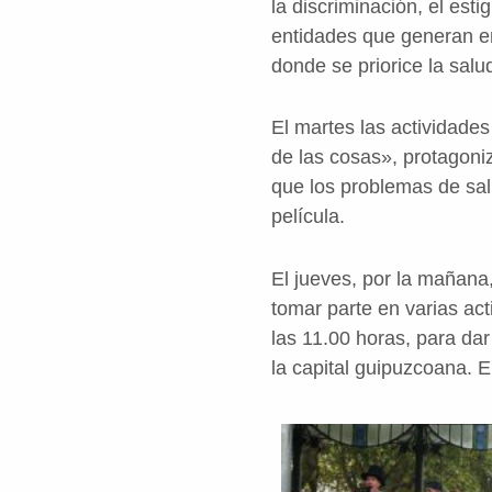
la discriminación, el est
entidades que generan em
donde se priorice la salu
El martes las actividades
de las cosas», protagoni
que los problemas de sal
película.
El jueves, por la mañana
tomar parte en varias ac
las 11.00 horas, para dar
la capital guipuzcoana. 