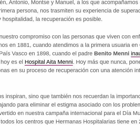
elén, Antonio, Montse y Manuel, a los que acompañamo
primera persona, nos trasmiten su experiencia de super
 hospitalidad, la recuperación es posible.
nuestro compromiso con las personas que viven con en
os en 1881, cuando atendimos a la primera usuaria en
 País Vasco en 1898, cuando el padre
Benito Menni
ina
e hoy es el
Hospital Aita Menni
. Hoy más que nunca, pon
nas en su proceso de recuperación con una atención int
os inspiran, sino que también nos recuerdan la importanc
ajando para eliminar el estigma asociado con los proble
vertido en nuestra campaña internacional para el Día Mu
 todos los centros que Hermanas Hospitalarias tiene en 