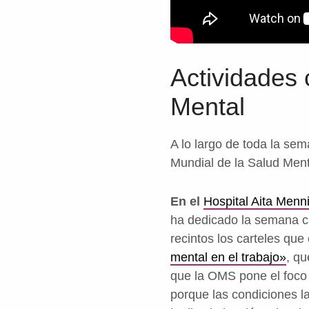
Actividades 
Mental
A lo largo de toda la se
Mundial de la Salud Ment
En el
Hospital Aita Menn
ha dedicado la semana cas
recintos los carteles qu
mental en el trabajo»
, qu
que la OMS pone el foco 
porque las condiciones l