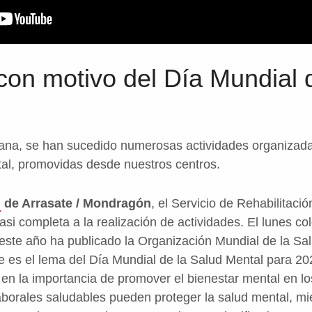
con motivo del Día Mundial 
mana, se han sucedido numerosas actividades organizada
al, promovidas desde nuestros centros.
i
de Arrasate / Mondragón
, el Servicio de Rehabilitaci
i completa a la realización de actividades. El lunes col
e este año ha publicado la Organización Mundial de la S
e es el lema del Día Mundial de la Salud Mental para 20
en la importancia de promover el bienestar mental en lo
aborales saludables pueden proteger la salud mental, m