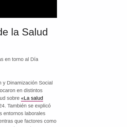
de la Salud
s en torno al Día
ón y Dinamización Social
ocaron en distintos
alud sobre
«La salud
24. También se explicó
s entornos laborales
ientras que factores como