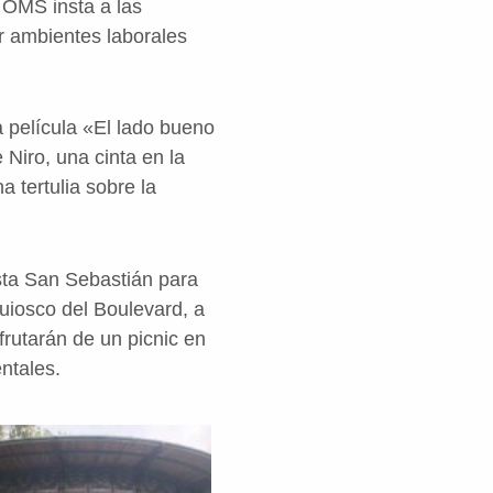
a OMS insta a las
r ambientes laborales
a película «El lado bueno
Niro, una cinta en la
 tertulia sobre la
sta San Sebastián para
uiosco del Boulevard, a
frutarán de un picnic en
ntales.