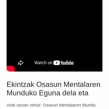
Ekintzak Osasun Mentalaren
Munduko Eguna dela eta
Aste osoan zehar, Osasun Mentalaren Mundu