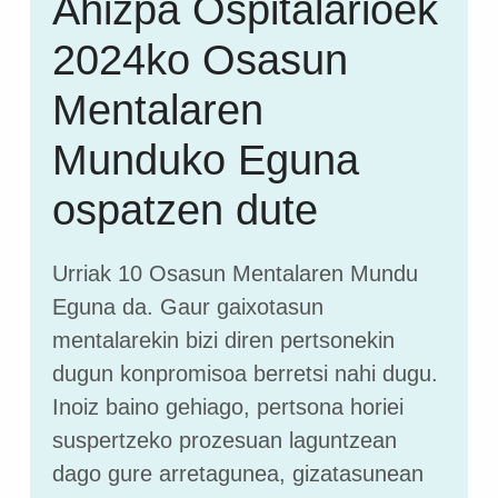
Ahizpa Ospitalarioek
2024ko Osasun
Mentalaren
Munduko Eguna
ospatzen dute
Urriak 10 Osasun Mentalaren Mundu
Eguna da. Gaur gaixotasun
mentalarekin bizi diren pertsonekin
dugun konpromisoa berretsi nahi dugu.
Inoiz baino gehiago, pertsona horiei
suspertzeko prozesuan laguntzean
dago gure arretagunea, gizatasunean