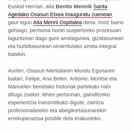
Euskal Herrian, aita
Benito Mennik
Santa
Agedako Osasun Etxea inauguratu zuenean
,
gaur egun
Aita Menni Ospitalea
dena. Inoiz baino
gehiago, pertsona horiei suspertzeko prozesuan
laguntzean dago gure arretagunea, gizatasunean
eta hurbiltasunean oinarritutako arreta integral
batekin.
Aurten, Osasun Mentalaren Mundu Egunaren
baitan, Felipe, Ana Belen, Antonio, Montse eta
Manuelen benetako historiak partekatu nahi
ditugu zuekin: lehen pertsonan, gainditzeko
esperientzia transmitituko digute, zaintza
profesionalarekin eta abegikortasunarekin
errekuperazioa posible dela erakusteko.