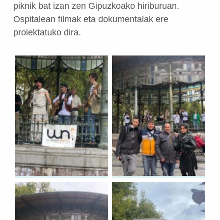
piknik bat izan zen Gipuzkoako hiriburuan.
Ospitalean filmak eta dokumentalak ere
proiektatuko dira.