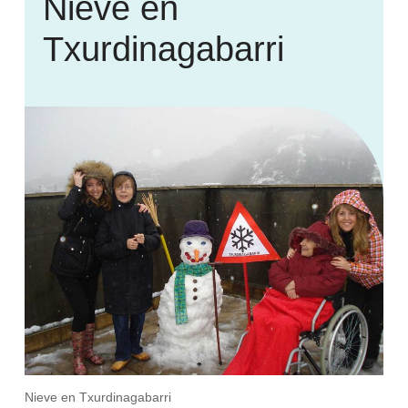
Nieve en
Txurdinagabarri
Nieve en Txurdinagabarri