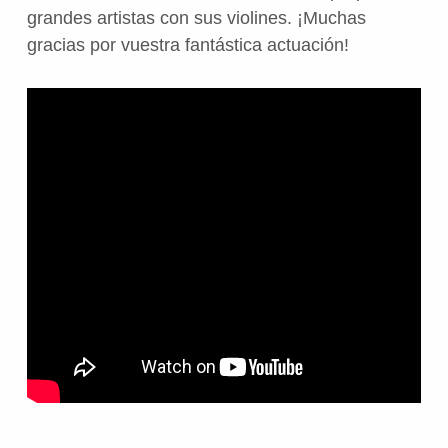
grandes artistas con sus violines. ¡Muchas
gracias por vuestra fantástica actuación!
Volver a la navegación principal