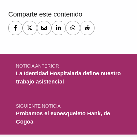
Comparte este contenido
Navegación de entradas
NOTICIA ANTERIOR
La Identidad Hospitalaria define nuestro
trabajo asistencial
SIGUIENTE NOTICIA
Probamos el exoesqueleto Hank, de
Gogoa