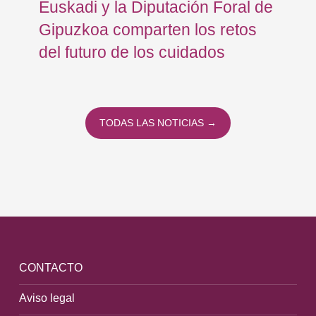
Euskadi y la Diputación Foral de
ex
Gipuzkoa comparten los retos
En
del futuro de los cuidados
TODAS LAS NOTICIAS →
CONTACTO
Aviso legal