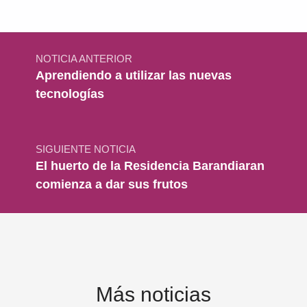
Navegación de entradas
NOTICIA ANTERIOR
Aprendiendo a utilizar las nuevas
tecnologías
SIGUIENTE NOTICIA
El huerto de la Residencia Barandiaran
comienza a dar sus frutos
Más noticias