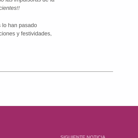
cientes!!
as lo han pasado
iones y festividades,
SIGUIENTE NOTICIA