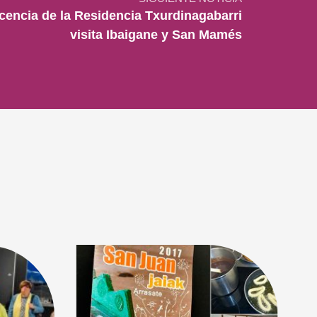
scencia de la Residencia Txurdinagabarri
visita Ibaigane y San Mamés