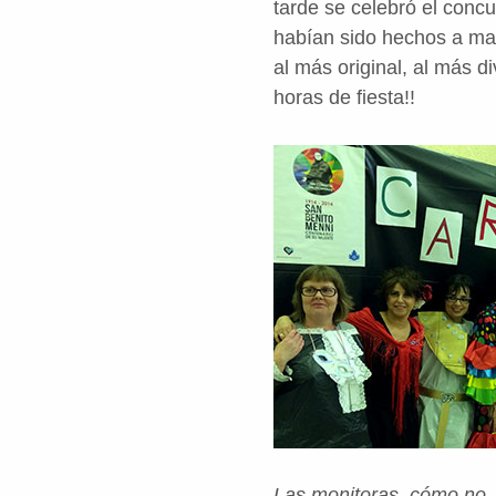
tarde se celebró el conc
habían sido hechos a man
al más original, al más d
horas de fiesta!!
Las monitoras, cómo no, 