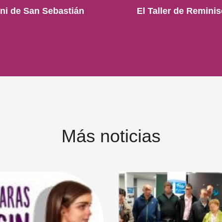
nni de San Sebastián
El Taller de Remini
Más noticias