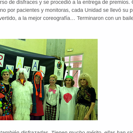
urso de disfraces y se procedió a la entrega de premios.
o por pacientes y monitoras, cada Unidad se llevó su p
ivertido, a la mejor coreografía… Terminaron con un bail
también disfrazadas. Tienen mucho mérito, ellas han sid