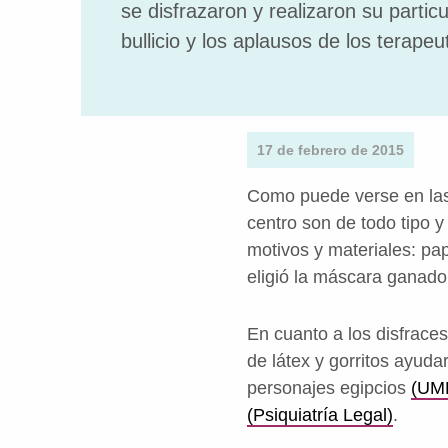
se disfrazaron y realizaron su particul
bullicio y los aplausos de los terapeu
17 de febrero de 2015
Como puede verse en las
centro son de todo tipo 
motivos y materiales: pap
eligió la máscara ganado
En cuanto a los disfraces
de látex y gorritos ayuda
personajes egipcios
(UM
(Psiquiatría Legal)
.