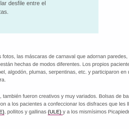
ar desfile entre el
tas.
 fotos, las máscaras de carnaval que adornan paredes, 
y están hechas de modos diferentes. Los propios pacient
el, algodón, plumas, serpentinas, etc. y participaron en
ra.
, también fueron creativos y muy variados. Bolsas de ba
ron a los pacientes a confeccionar los disfraces que les 
E)
, pollitos y gallinas
(ULE)
y a los mismísimos Picapiedr