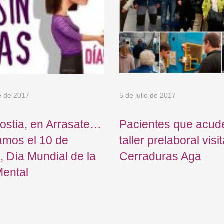
e de 2017
5 de julio de 2017
ostia, en Arrasate…
Pacientes que acud
amos el 10 de
taller prelaboral visi
, Día Mundial de la
Cerraduras Aga
Mental