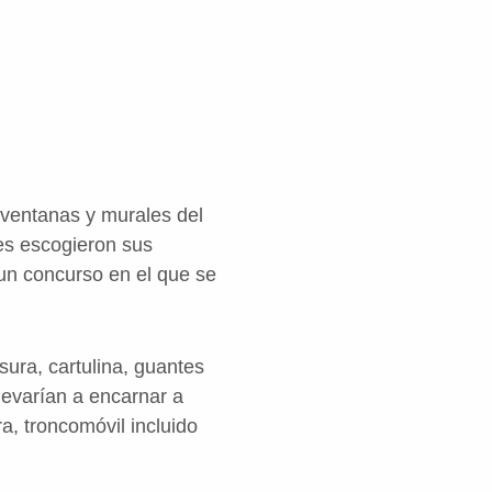
ventanas y murales del
es escogieron sus
 un concurso en el que se
sura, cartulina, guantes
llevarían a encarnar a
a, troncomóvil incluido