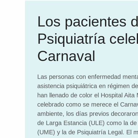
Los pacientes 
Psiquiatría cele
Carnaval
Las personas con enfermedad menta
asistencia psiquiátrica en régimen de
han llenado de color el Hospital Aita
celebrado como se merece el Carnav
ambiente, los días previos decoraron
de Larga Estancia (ULE) como la de
(UME) y la de Psiquiatría Legal. El 