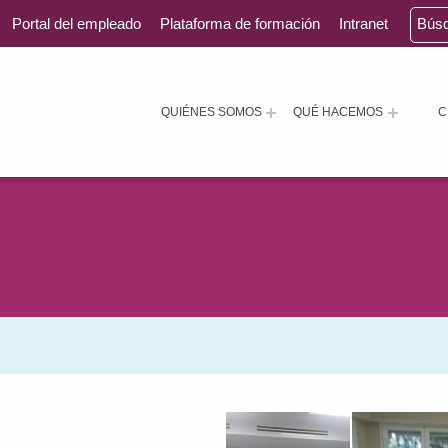
Portal del empleado
Plataforma de formación
Intranet
Bús
QUIÉNES SOMOS
QUÉ HACEMOS
C