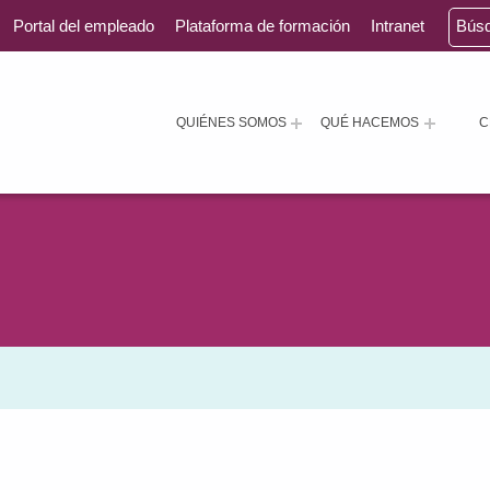
Portal del empleado
Plataforma de formación
Intranet
Bús
QUIÉNES SOMOS
QUÉ HACEMOS
C