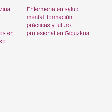
zioa
Enfermería en salud
mental: formación,
prácticas y futuro
os en
profesional en Gipuzkoa
iko