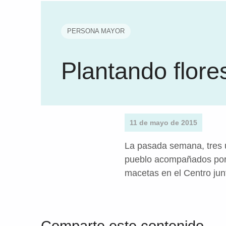
PERSONA MAYOR
Plantando flore
11 de mayo de 2015
La pasada semana, tres u
pueblo acompañados por n
macetas en el Centro ju
Volver a la navegación principal