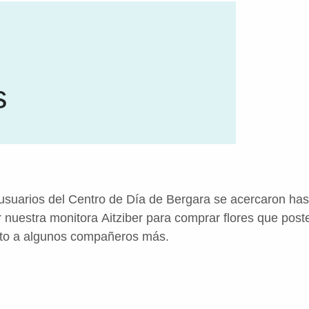
s
suarios del Centro de Día de Bergara se acercaron hasta
uestra monitora Aitziber para comprar flores que post
nto a algunos compañeros más.