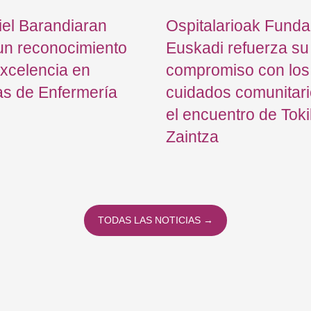
el Barandiaran
Ospitalarioak Funda
un reconocimiento
Euskadi refuerza su
excelencia en
compromiso con los
as de Enfermería
cuidados comunitari
el encuentro de Tok
Zaintza
TODAS LAS NOTICIAS →