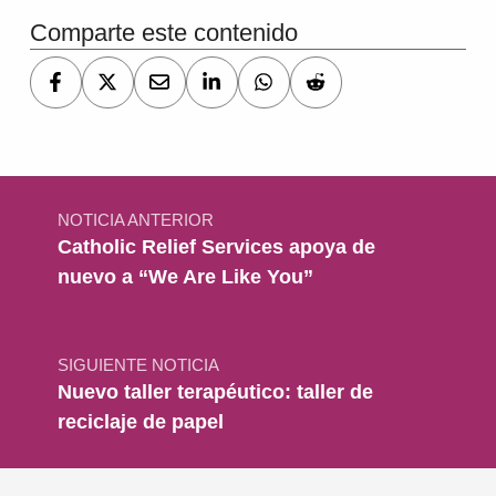
Comparte este contenido
Navegación de entradas
NOTICIA ANTERIOR
Catholic Relief Services apoya de
nuevo a “We Are Like You”
SIGUIENTE NOTICIA
Nuevo taller terapéutico: taller de
reciclaje de papel