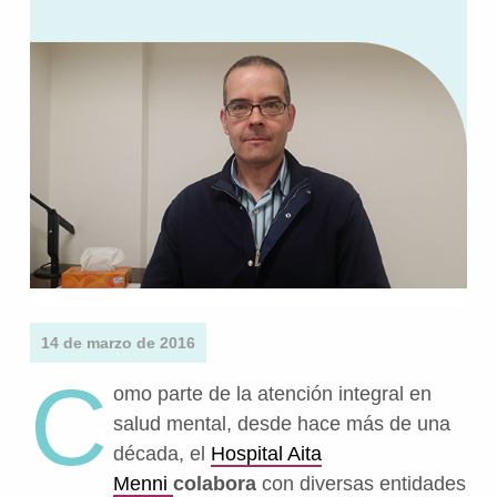
14 de marzo de 2016
C
omo parte de la atención integral en
salud mental, desde hace más de una
década, el
Hospital Aita
Menni
colabora
con diversas entidades