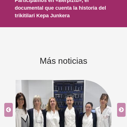
Participamos en «Berpiztu», el
documental que cuenta la historia del
trikitilari Kepa Junkera
Más noticias