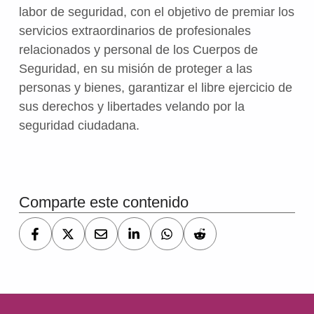
labor de seguridad, con el objetivo de premiar los
servicios extraordinarios de profesionales
relacionados y personal de los Cuerpos de
Seguridad, en su misión de proteger a las
personas y bienes, garantizar el libre ejercicio de
sus derechos y libertades velando por la
seguridad ciudadana.
Volver a la navegación principal
Comparte este contenido
Navegación de entradas