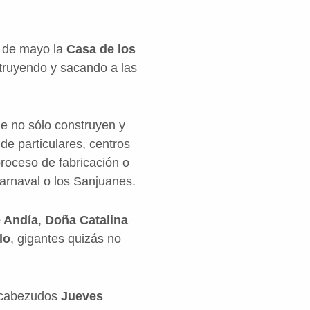
1 de mayo la
Casa de los
truyendo y sacando a las
ue no sólo construyen y
de particulares, centros
proceso de fabricación o
Carnaval o los Sanjuanes.
 Andía
,
Doña Catalina
lo
, gigantes quizás no
s cabezudos
Jueves