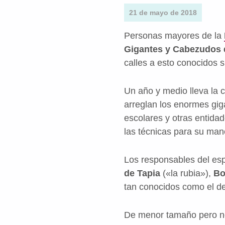
21 de mayo de 2018
Personas mayores de la
Gigantes y Cabezudos 
calles a esto conocidos s
Un año y medio lleva la 
arreglan los enormes giga
escolares y otras entidad
las técnicas para su man
Los responsables del es
de Tapia
(«la rubia»),
Bo
tan conocidos como el de
De menor tamaño pero no