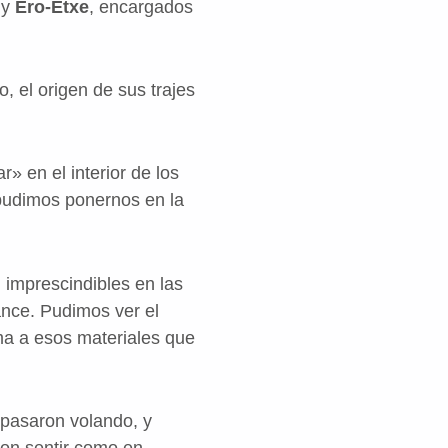
y
Ero-Etxe
, encargados
, el origen de sus trajes
» en el interior de los
 pudimos ponernos en la
 imprescindibles en las
ance. Pudimos ver el
rma a esos materiales que
 pasaron volando, y
ron sentir como en