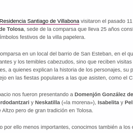
Residencia Santiago de Villabona
visitaron el pasado 1
de Tolosa
, sede de la comparsa que lleva 25 años cons
ímbolos festivos de la villa papelera.
comparsa en un local del barrio de San Esteban, en el q
ntes y los temibles cabezudos, sino que reciben visitas 
es, a quienes explican la historia de los personajes, su 
ejo en las fiestas populares a las que asisten, como el 
pacio nos fueron presentando a
Domenjón González de
rdodantzari
y
Neskatilla
(«la morena»),
Isabelita
y
Pel
 Altzo pero de gran tradición en Tolosa.
 por ello menos importantes, conocimos también a lo