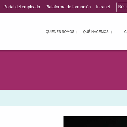
Portal del empleado
Plataforma de formación
Intranet
Bús
QUIÉNES SOMOS
QUÉ HACEMOS
C