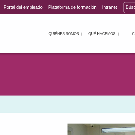
Portal del empleado
Plataforma de formación
Intranet
Bús
QUIÉNES SOMOS
QUÉ HACEMOS
C