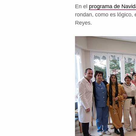
En el
programa de Navida
rondan, como es lógico,
Reyes.