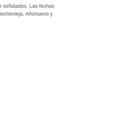
e señalados. Las fechas
Nochevieja, Añonuevo y