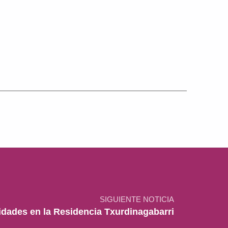
SIGUIENTE NOTICIA
idades en la Residencia Txurdinagabarri