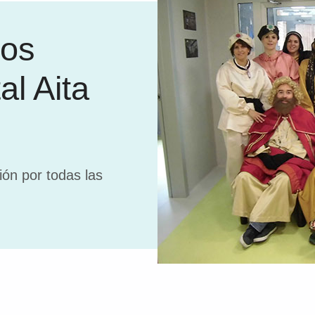
os
al Aita
ión por todas las