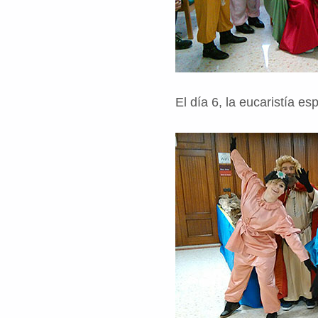
El día 6, la eucaristía e