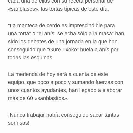
cada una de ellas con su receta personal de
«sanblases», las tortas típicas de este día.
“La manteca de cerdo es imprescindible para
una torta” o “el anís se echa sólo a la masa” han
sido los debates de una jornada en la que han
conseguido que “Gure Txoko” huela a anís por
todas las esquinas.
La merienda de hoy será a cuenta de este
equipo, que poco a poco y sumando fuerzas con
unos cuantos ayudantes, han llegado a elaborar
más de 60 «sanblasitos».
¡Nunca trabajar había conseguido sacar tantas
sonrisas!